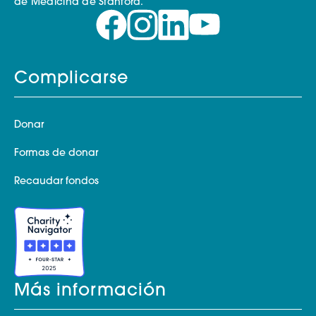
de Medicina de Stanford.
Complicarse
Donar
Formas de donar
Recaudar fondos
Más información