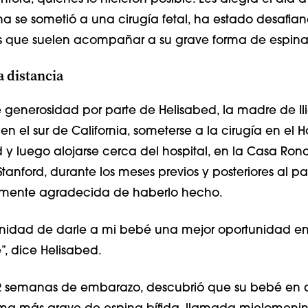
na se sometió a una cirugía fetal, ha estado desafian
 que suelen acompañar a su grave forma de espina 
a distancia
 generosidad por parte de Helisabed, la madre de Ili
en el sur de California, someterse a la cirugía en el H
d y luego alojarse cerca del hospital, en la Casa Ron
nford, durante los meses previos y posteriores al par
amente agradecida de haberlo hecho.
unidad de darle a mi bebé una mejor oportunidad en 
”, dice Helisabed.
2 semanas de embarazo, descubrió que su bebé en d