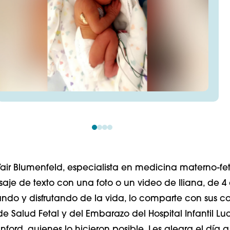
Yair Blumenfeld, especialista en medicina materno-fet
aje de texto con una foto o un video de Iliana, de 4 
ndo y disfrutando de la vida, lo comparte con sus c
 Salud Fetal y del Embarazo del Hospital Infantil Luc
ford, quienes lo hicieron posible. Les alegra el día a