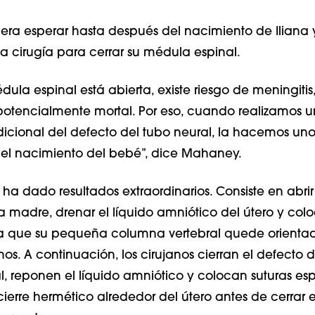
 era esperar hasta después del nacimiento de Iliana 
a cirugía para cerrar su médula espinal.
ula espinal está abierta, existe riesgo de meningitis
otencialmente mortal. Por eso, cuando realizamos 
dicional del defecto del tubo neural, la hacemos uno
el nacimiento del bebé”, dice Mahaney.
l ha dado resultados extraordinarios. Consiste en abrir
madre, drenar el líquido amniótico del útero y colo
a que su pequeña columna vertebral quede orienta
nos. A continuación, los cirujanos cierran el defecto d
, reponen el líquido amniótico y colocan suturas es
ierre hermético alrededor del útero antes de cerrar e