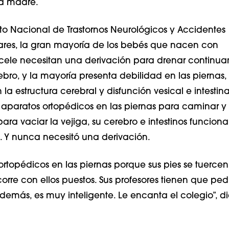
a madre.
uto Nacional de Trastornos Neurológicos y Accidentes
res, la gran mayoría de los bebés que nacen con
ele necesitan una derivación para drenar continua
ebro, y la mayoría presenta debilidad en las piernas,
la estructura cerebral y disfunción vesical e intestinal
a aparatos ortopédicos en las piernas para caminar y
ara vaciar la vejiga, su cerebro e intestinos funcion
 Y nunca necesitó una derivación.
ortopédicos en las piernas porque sus pies se tuerce
orre con ellos puestos. Sus profesores tienen que ped
Además, es muy inteligente. Le encanta el colegio”, d