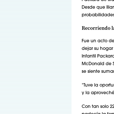
Desde que Ilia
probabilidades
Recorriendo l
Fue un acto de
dejar su hogar 
Infantil Packar
McDonald de Sta
se siente sum
“Tuve la oport
y la aproveché
Con tan solo 2