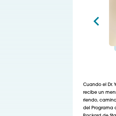
Cuando el Dr. 
recibe un mens
riendo, camina
del Programa de
Packard de Stan