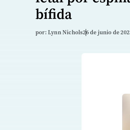
bífida
por: Lynn Nichols
26 de junio de 202