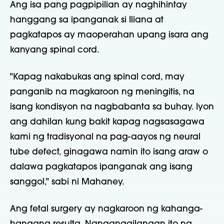
Ang isa pang pagpipilian ay naghihintay
hanggang sa ipanganak si Iliana at
pagkatapos ay maoperahan upang isara ang
kanyang spinal cord.
"Kapag nakabukas ang spinal cord, may
panganib na magkaroon ng meningitis, na
isang kondisyon na nagbabanta sa buhay. Iyon
ang dahilan kung bakit kapag nagsasagawa
kami ng tradisyonal na pag-aayos ng neural
tube defect, ginagawa namin ito isang araw o
dalawa pagkatapos ipanganak ang isang
sanggol," sabi ni Mahaney.
Ang fetal surgery ay nagkaroon ng kahanga-