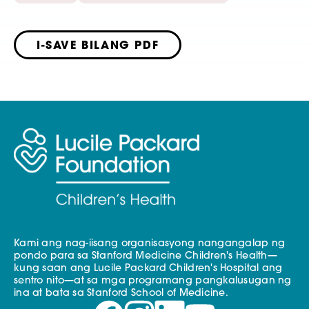
I-SAVE BILANG PDF
Kami ang nag-iisang organisasyong nangangalap ng
pondo para sa Stanford Medicine Children's Health—
kung saan ang Lucile Packard Children's Hospital ang
sentro nito—at sa mga programang pangkalusugan ng
ina at bata sa Stanford School of Medicine.