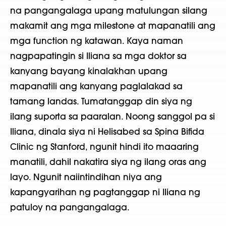
na pangangalaga upang matulungan silang
makamit ang mga milestone at mapanatili ang
mga function ng katawan. Kaya naman
nagpapatingin si Iliana sa mga doktor sa
kanyang bayang kinalakhan upang
mapanatili ang kanyang paglalakad sa
tamang landas. Tumatanggap din siya ng
ilang suporta sa paaralan. Noong sanggol pa si
Iliana, dinala siya ni Helisabed sa Spina Bifida
Clinic ng Stanford, ngunit hindi ito maaaring
manatili, dahil nakatira siya ng ilang oras ang
layo. Ngunit naiintindihan niya ang
kapangyarihan ng pagtanggap ni Iliana ng
patuloy na pangangalaga.