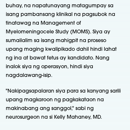
buhay, na napatunayang matagumpay sa
isang pambansang klinikal na pagsubok na
tinatawag na Management of
Myelomeningocele Study (MOMS). Siya ay
sumailalim sa isang mahigpit na proseso
upang maging kwalipikado dahil hindi lahat
ng ina at bawat fetus ay kandidato. Nang
inalok siya ng operasyon, hindi siya
nagdalawang-isip.
"Nakipagsapalaran siya para sa kanyang sarili
upang magkaroon ng pagkakataon na
makinabang ang sanggol," sabi ng
neurosurgeon na si Kelly Mahaney, MD.