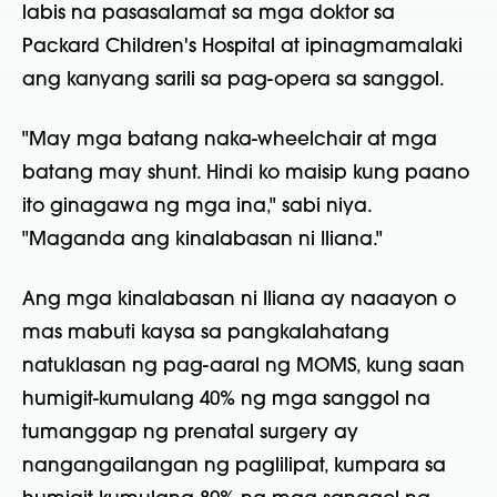
labis na pasasalamat sa mga doktor sa
Packard Children's Hospital at ipinagmamalaki
ang kanyang sarili sa pag-opera sa sanggol.
"May mga batang naka-wheelchair at mga
batang may shunt. Hindi ko maisip kung paano
ito ginagawa ng mga ina," sabi niya.
"Maganda ang kinalabasan ni Iliana."
Ang mga kinalabasan ni Iliana ay naaayon o
mas mabuti kaysa sa pangkalahatang
natuklasan ng pag-aaral ng MOMS, kung saan
humigit-kumulang 40% ng mga sanggol na
tumanggap ng prenatal surgery ay
nangangailangan ng paglilipat, kumpara sa