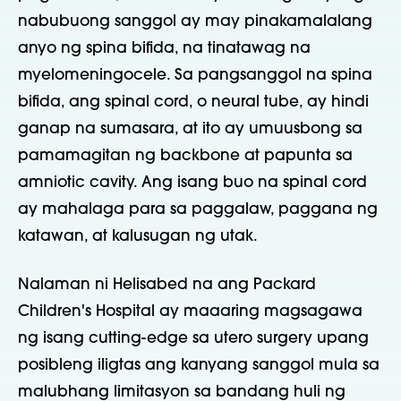
nabubuong sanggol ay may pinakamalalang
anyo ng spina bifida, na tinatawag na
myelomeningocele. Sa pangsanggol na spina
bifida, ang spinal cord, o neural tube, ay hindi
ganap na sumasara, at ito ay umuusbong sa
pamamagitan ng backbone at papunta sa
amniotic cavity. Ang isang buo na spinal cord
ay mahalaga para sa paggalaw, paggana ng
katawan, at kalusugan ng utak.
Nalaman ni Helisabed na ang Packard
Children's Hospital ay maaaring magsagawa
ng isang cutting-edge sa utero surgery upang
posibleng iligtas ang kanyang sanggol mula sa
malubhang limitasyon sa bandang huli ng