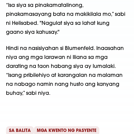
“Isa siya sa pinakamatalinong,
pinakamasayang bata na makikilala mo,” sabi
ni Helisabed. "Nagulat siya sa lahat kung
gaano siya kahusay."
Hindi na nasisiyahan si Blumenfeld. Inaasahan
niya ang mga larawan ni Iliana sa mga
darating na taon habang siya ay lumalaki.
“Isang pribilehiyo at karangalan na malaman
na nabago namin nang husto ang kanyang
buhay,” sabi niya.
SA BALITA
MGA KWENTO NG PASYENTE