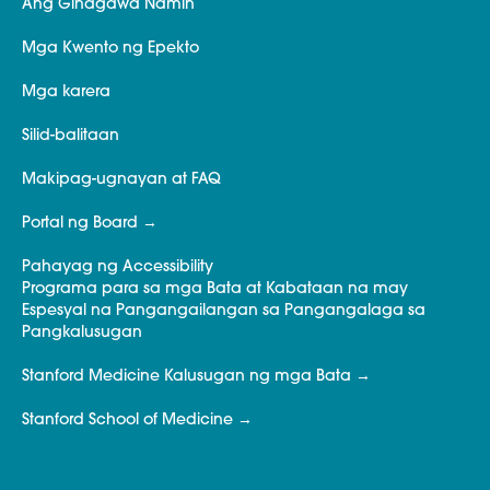
Ang Ginagawa Namin
Mga Kwento ng Epekto
Mga karera
Silid-balitaan
Makipag-ugnayan at FAQ
Portal ng Board
Pahayag ng Accessibility
Programa para sa mga Bata at Kabataan na may
Espesyal na Pangangailangan sa Pangangalaga sa
Pangkalusugan
Stanford Medicine Kalusugan ng mga Bata
Stanford School of Medicine