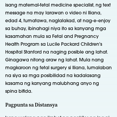
isang maternal-fetal medicine specialist, ng text
message na may larawan o video ni Iliana,
edad 4, tumatawa, naglalakad, at nag-e-enjoy
sa buhay, ibinahagi niya ito sa kanyang mga
kasamahan mula sa Fetal and Pregnancy
Health Program sa Lucile Packard Children's
Hospital Stanford na naging posible ang lahat.
Ginagawa nitong araw ng lahat. Mula nang
magkaroon ng fetal surgery si Iliana, lumalaban
na siya sa mga posibilidad na kadalasang
kasama ng kanyang malubhang anyo ng
spina bifida.
Pagpunta sa Distansya