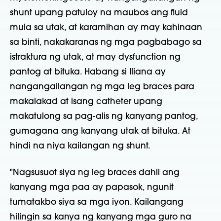
shunt upang patuloy na maubos ang fluid
mula sa utak, at karamihan ay may kahinaan
sa binti, nakakaranas ng mga pagbabago sa
istraktura ng utak, at may dysfunction ng
pantog at bituka. Habang si Iliana ay
nangangailangan ng mga leg braces para
makalakad at isang catheter upang
makatulong sa pag-alis ng kanyang pantog,
gumagana ang kanyang utak at bituka. At
hindi na niya kailangan ng shunt.
"Nagsusuot siya ng leg braces dahil ang
kanyang mga paa ay papasok, ngunit
tumatakbo siya sa mga iyon. Kailangang
hilingin sa kanya ng kanyang mga guro na