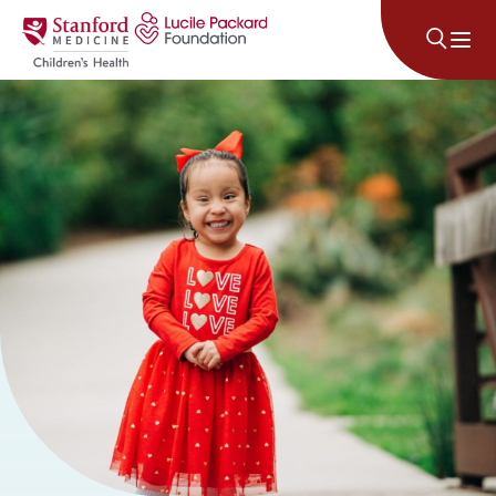
Lumaktaw sa nilalaman