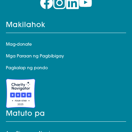
Makilahok
Mag-donate
Mga Paraan ng Pagbibigay
Pagkalap ng pondo
Matuto pa