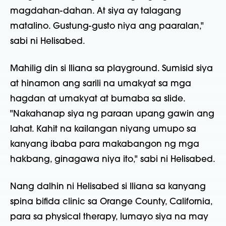
magdahan-dahan. At siya ay talagang
matalino. Gustung-gusto niya ang paaralan,"
sabi ni Helisabed.
Mahilig din si Iliana sa playground. Sumisid siya
at hinamon ang sarili na umakyat sa mga
hagdan at umakyat at bumaba sa slide.
"Nakahanap siya ng paraan upang gawin ang
lahat. Kahit na kailangan niyang umupo sa
kanyang ibaba para makabangon ng mga
hakbang, ginagawa niya ito," sabi ni Helisabed.
Nang dalhin ni Helisabed si Iliana sa kanyang
spina bifida clinic sa Orange County, California,
para sa physical therapy, lumayo siya na may