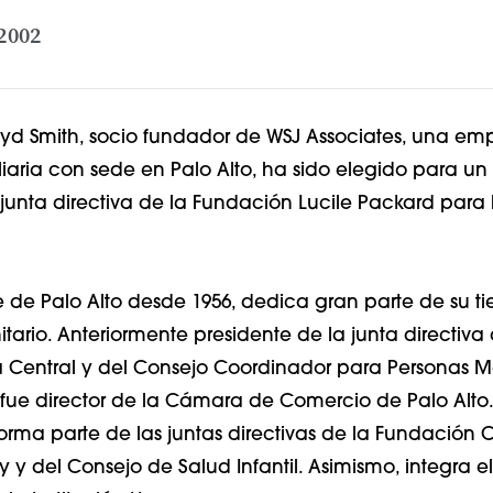
 2002
yd Smith, socio fundador de WSJ Associates, una em
liaria con sede en Palo Alto, ha sido elegido para 
 junta directiva de la Fundación Lucile Packard para 
te de Palo Alto desde 1956, dedica gran parte de su t
tario. Anteriormente presidente de la junta directiv
a Central y del Consejo Coordinador para Personas M
fue director de la Cámara de Comercio de Palo Alto.
orma parte de las juntas directivas de la Fundación 
ey y del Consejo de Salud Infantil. Asimismo, integra 