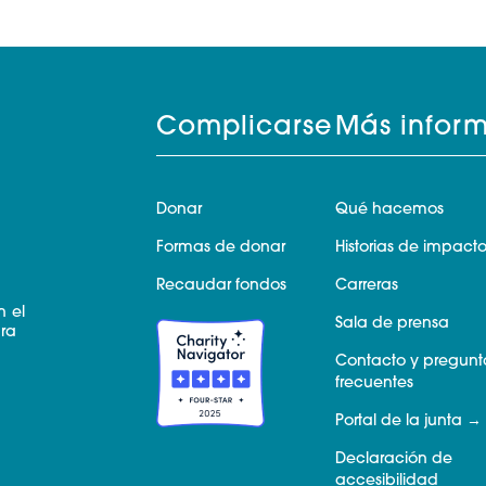
Complicarse
Más infor
Donar
Qué hacemos
Formas de donar
Historias de impact
Recaudar fondos
Carreras
n el
Sala de prensa
ara
Contacto y pregunt
frecuentes
Portal de la junta
Declaración de
accesibilidad