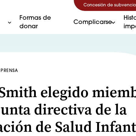
Concesión de subvencio
Formas de
Hist
Complicarse
donar
imp
 PRENSA
Smith elegido miem
junta directiva de la
ción de Salud Infant