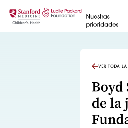
Saltar al contenido
Nuestras
prioridades
VER TODA LA
Boyd 
de la 
Funda