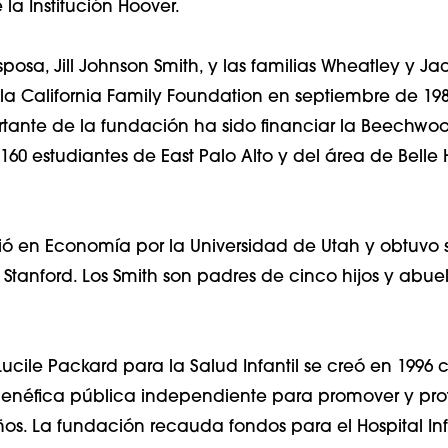
 la Institución Hoover.
posa, Jill Johnson Smith, y las familias Wheatley y J
la California Family Foundation en septiembre de 198
tante de la fundación ha sido financiar la Beechwoo
160 estudiantes de East Palo Alto y del área de Belle
ció en Economía por la Universidad de Utah y obtuvo 
 Stanford. Los Smith son padres de cinco hijos y abue
ucile Packard para la Salud Infantil se creó en 199
enéfica pública independiente para promover y pro
ños. La fundación recauda fondos para el Hospital Infa