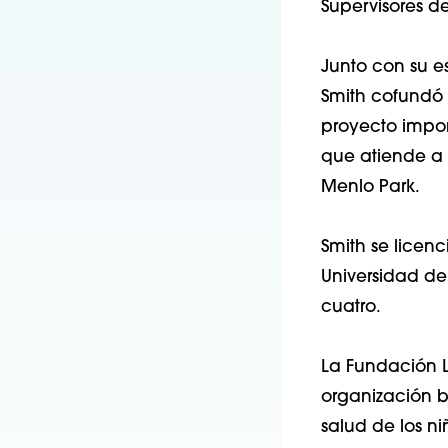
Supervisores de
Junto con su es
Smith cofundó 
proyecto impor
que atiende a 
Menlo Park.
Smith se licen
Universidad de
cuatro.
La Fundación L
organización b
salud de los ni