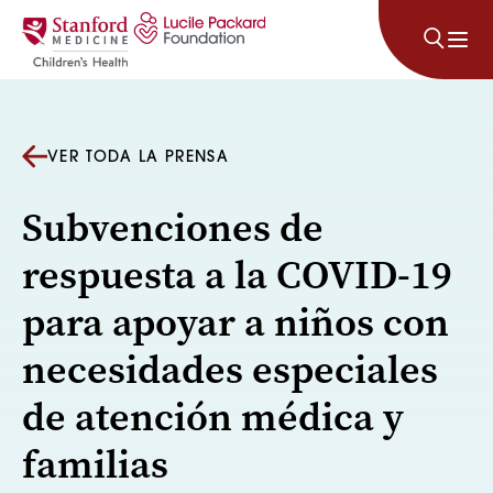
Saltar al contenido
VER TODA LA PRENSA
Subvenciones de
respuesta a la COVID-19
para apoyar a niños con
necesidades especiales
de atención médica y
familias