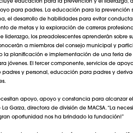
cluye educación para la prevención y el liderazgo, 
poyo para padres. La educación para la prevención 
a, el desarrollo de habilidades para evitar conductas
nto de metas y la exploración de carreras profesional
liderazgo, los preadolescentes aprenderán sobre s
nocerán a miembros del consejo municipal y partic
 la planificación e implementación de una feria de
ra jóvenes. El tercer componente, servicios de apoyo
e padres y personal, educación para padres y deriva
es.
ecesitan apoyo, apoyo y constancia para alcanzar el é
 La Garza, directora de división de MACSA. “La neces
ran oportunidad nos ha brindado la fundación!”