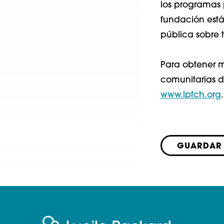
los programas 
fundación est
pública sobre t
Para obtener 
comunitarias de
www.lpfch.org
.
GUARDAR