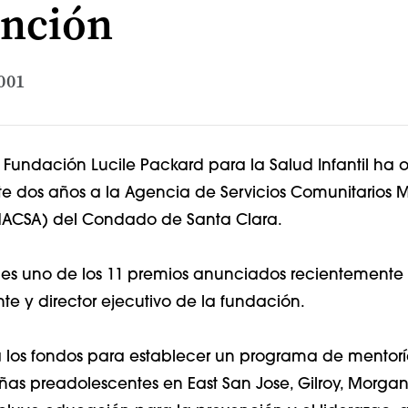
nción
2001
 Fundación Lucile Packard para la Salud Infantil ha 
te dos años a la Agencia de Servicios Comunitarios 
ACSA) del Condado de Santa Clara.
es uno de los 11 premios anunciados recientemente
te y director ejecutivo de la fundación.
á los fondos para establecer un programa de mentoría 
ñas preadolescentes en East San Jose, Gilroy, Morgan H