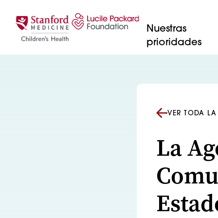
Saltar al contenido
Nuestras
prioridades
VER TODA LA
La Ag
Comun
Estad