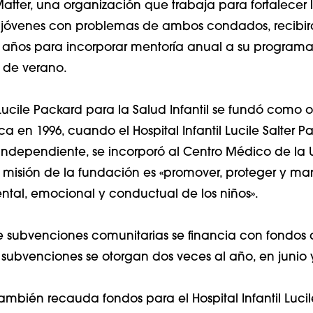
Matter, una organización que trabaja para fortalecer 
jóvenes con problemas de ambos condados, recibirá
es años para incorporar mentoría anual a su program
de verano.
ucile Packard para la Salud Infantil se fundó como 
a en 1996, cuando el Hospital Infantil Lucile Salter P
independiente, se incorporó al Centro Médico de la 
a misión de la fundación es «promover, proteger y ma
ental, emocional y conductual de los niños».
 subvenciones comunitarias se financia con fondos 
 subvenciones se otorgan dos veces al año, en junio 
ambién recauda fondos para el Hospital Infantil Luci