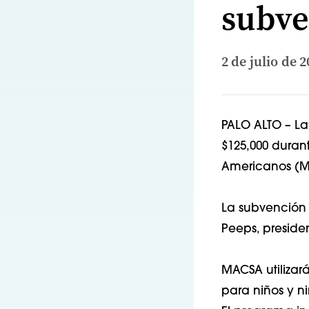
subve
2 de julio de 
PALO ALTO – La
$125,000 duran
Americanos (M
La subvención 
Peeps, presiden
MACSA utilizar
para niños y ni