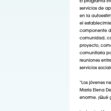
El programa in
servicios de a
en la autoestim
el establecimie
componente de 
comunidad, co
proyecto, como
comunitaria pa
reuniones entr
servicios social
“Los jóvenes n
María Elena De
enorme. ¡Qué g