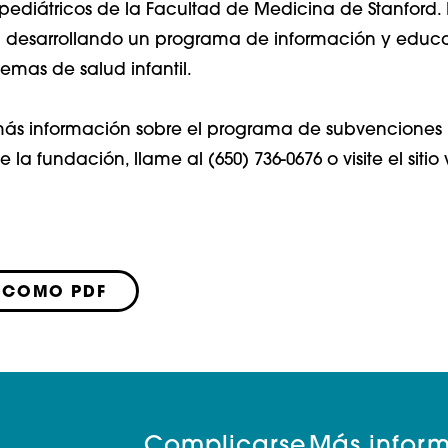
pediátricos de la Facultad de Medicina de Stanford.
á desarrollando un programa de información y educ
emas de salud infantil.
más información sobre el programa de subvenciones
 la fundación, llame al (650) 736-0676 o visite el sitio
 COMO PDF
Complicarse
Más infor