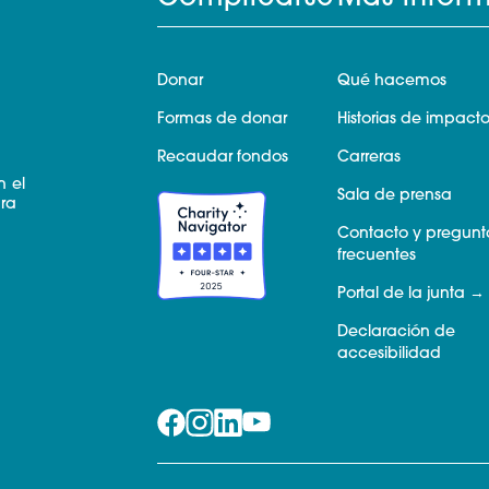
Donar
Qué hacemos
Formas de donar
Historias de impact
Recaudar fondos
Carreras
n el
Sala de prensa
ara
Contacto y pregunt
frecuentes
Portal de la junta
Declaración de
accesibilidad