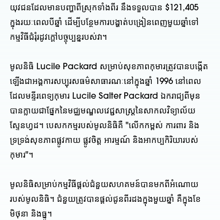
យុវជនដែលមានបញ្ហាពីស្រុកទាំងពីរ នឹងទទួលបាន $121,405
ក្នុងរយៈពេលបីឆ្នាំ ដើម្បីបន្ថែមការបង្ហាត់បង្រៀនពេញមួយឆ្នាំទៅ
កម្មវិធីជំរុំរដូវក្តៅបច្ចុប្បន្នរបស់វា។
មូលនិធិ Lucile Packard សម្រាប់សុខភាពកុមារត្រូវបានបង្កើត
ឡើងជាអង្គការសប្បុរសធម៌សាធារណៈនៅក្នុងឆ្នាំ 1996 នៅពេល
ដែលមន្ទីរពេទ្យកុមារ Lucile Salter Packard ឯករាជ្យពីមុន
បានក្លាយជាផ្នែកនៃមជ្ឈមណ្ឌលវេជ្ជសាស្ត្រនៃសាកលវិទ្យាល័យ
ស្ទែនហ្វដ។ បេសកកម្មរបស់មូលនិធិគឺ "លើកកម្ពស់ ការពារ និង
ទ្រទ្រង់សុខភាពផ្លូវកាយ ផ្លូវចិត្ត អារម្មណ៍ និងអាកប្បកិរិយារបស់
កុមារ"។
មូលនិធិសម្រាប់កម្មវិធីផ្តល់ជំនួយសហគមន៍បានមកពីអំណោយ
របស់មូលនិធិ។ ជំនួយត្រូវបានផ្តល់ជូនពីរដងក្នុងមួយឆ្នាំ គឺក្នុងខែ
មិថុនា និងធ្នូ។