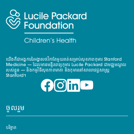
យើងគឺជាអង្គការរៃអង្គាសថវិកាតែមួយគត់សម្រាប់សុខភាពកុមារ Stanford
Medicine — ដែលមានមន្ទីរពេទ្យកុមារ Lucile Packard ជាមជ្ឈមណ្ឌល
របស់ខ្លួន — និងកម្មវិធីសុខភាពមាតា និងកុមារនៅសាលាវេជ្ជសាស្ត្រ
Stanford។
ចូលរួម
បរិច្ចាគ