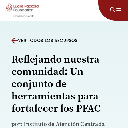
Saltar al contenido
VER TODOS LOS RECURSOS
Reflejando nuestra
comunidad: Un
conjunto de
herramientas para
fortalecer los PFAC
por: Instituto de Atención Centrada