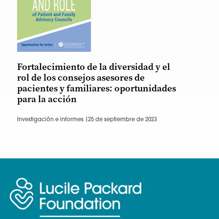
Fortalecimiento de la diversidad y el
rol de los consejos asesores de
pacientes y familiares: oportunidades
para la acción
Investigación e informes |
25 de septiembre de 2023