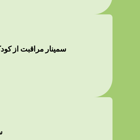
سمینار مراقبت از کودکان در مج
سم