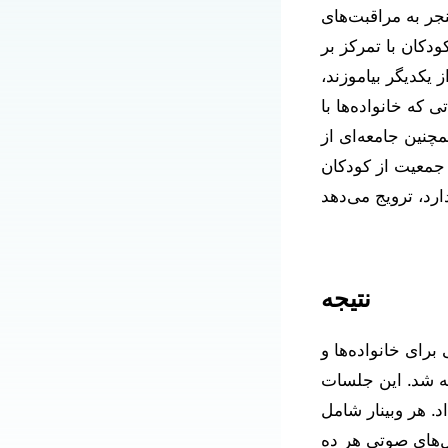
جر به مراقبت‌های
ر کم است. این کمک هزینه از یک
 یکدیگر بیاموزند،
 که خانواده‌ها با
چنین جامعه‌ای از
 جمعیت از کودکان
نتیجه
رای خانواده‌ها و
یه شد. این جلسات
 هر وبینار شامل
یل‌های صوتی هر ده