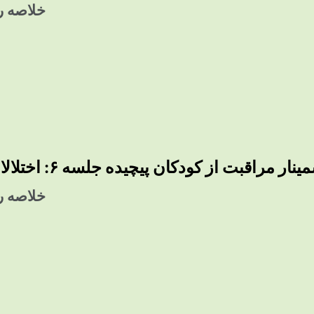
خلاصه رو
نار مراقبت از کودکان پیچیده جلسه ۶: اختلالات تون عضلانی
خلاصه رو