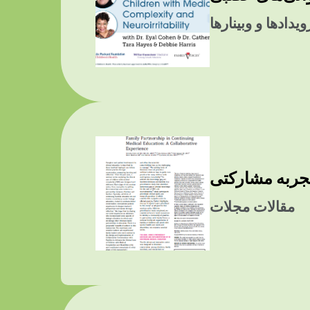
یدادها و وبینارها
جربه مشارکتی
مقالات مجلات