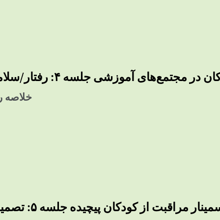
تمع‌های آموزشی جلسه ۴: رفتار/سلامت روان کودک
خلاصه رو
ینار مراقبت از کودکان پیچیده جلسه ۵: تصمیم‌گیری مشترک