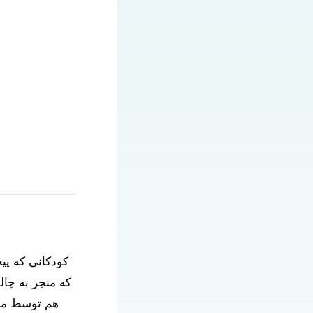
کودکانی که پی
که منجر به چال
هم توسط مرا