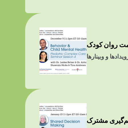
یدادها و وبینارها