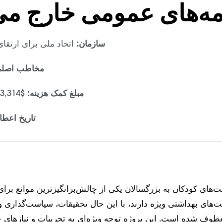
مه‌های عمومی خارج می
سازمان:
اتحاد ملی برای ارتقا
مخاطب اصلی
مبلغ کمک هزینه:
$233,314 به مدت 24 ماه
تاریخ اعطا
بت‌های کودکان به بزرگسالان یکی از چالش‌برانگیزترین موانع بر
بت‌های بهداشتی ویژه دارند، با این حال تحقیقات، سیاست‌گذاری و
عطوف شده است. این پروژه توجه ویژه‌ای به تجربیات و نیازهای 