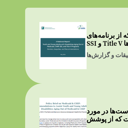
 Medicaid، CHIP،
ها
قات و گزارش‌ها
CHIP: توصیه‌هایی برای کمک به جوانان و بزرگسالان