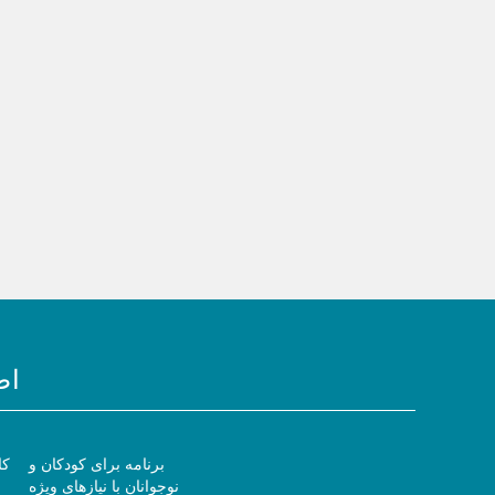
اط
برنامه برای کودکان و
کا
نوجوانان با نیازهای ویژه