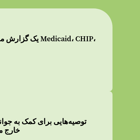
یک گزارش ملی: ج
جوان دارای معلولیت که از پو