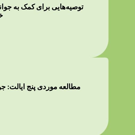
ویژه
مطالعه موردی پنج ایالت: جو