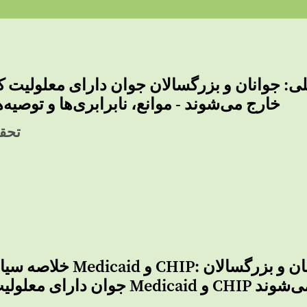
وانان و بزرگسالان جوان دارای معلولیت که از برنامه‌های
SSI و Title V خارج می‌شوند - موانع، نابرابری‌ها و توصیه‌
تحقی
خلاصه سیاست‌ها در مورد Medicaid و 
شش Medicaid و CHIP خارج می‌شوند