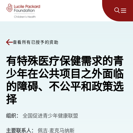
跳至内容
查看所有已授予的资助
有特殊医疗保健需求的青
少年在公共项目之外面临
的障碍、不公平和政策选
择
组织：
全国促进青少年健康联盟
主要联系人：
佩吉·麦克马纳斯