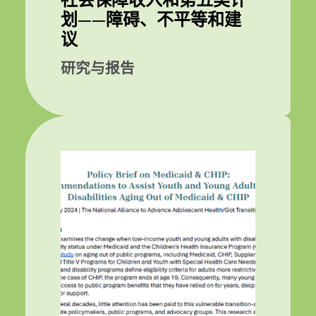
社会保障收入和第五类计
划——障碍、不平等和建
议
研究与报告