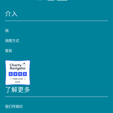
介入
捐
捐赠方式
筹款
了解更多
我们所做的