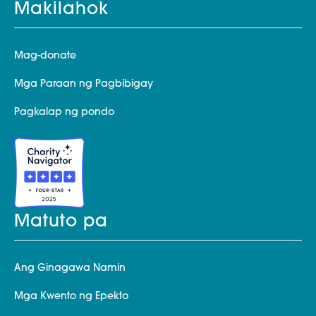
Makilahok
Mag-donate
Mga Paraan ng Pagbibigay
Pagkalap ng pondo
Matuto pa
Ang Ginagawa Namin
Mga Kwento ng Epekto