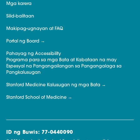
Mga karera
Silid-balitaan
Makipag-ugnayan at FAQ
Portal ng Board
Pahayag ng Accessibility
Programa para sa mga Bata at Kabataan na may
Espesyal na Pangangailangan sa Pangangalaga sa
Pangkalusugan
Stanford Medicine Kalusugan ng mga Bata
Stanford School of Medicine
ID ng Buwis: 77-0440090