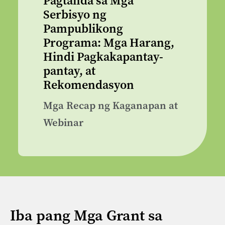
Pagtanda sa Mga
Serbisyo ng
Pampublikong
Programa: Mga Harang,
Hindi Pagkakapantay-
pantay, at
Rekomendasyon
Mga Recap ng Kaganapan at
Webinar
Iba pang Mga Grant sa