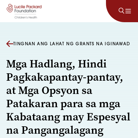
Lumaktaw sa nilalaman
TINGNAN ANG LAHAT NG GRANTS NA IGINAWAD
Mga Hadlang, Hindi
Pagkakapantay-pantay,
at Mga Opsyon sa
Patakaran para sa mga
Kabataang may Espesyal
na Pangangalagang