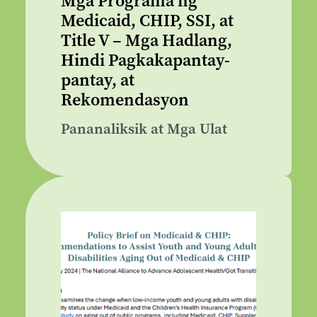
Mga Programa ng
Medicaid, CHIP, SSI, at
Title V – Mga Hadlang,
Hindi Pagkakapantay-
pantay, at
Rekomendasyon
Pananaliksik at Mga Ulat