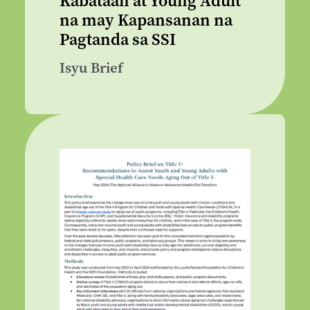
Kabataan at Young Adult
na may Kapansanan na
Pagtanda sa SSI
Isyu Brief