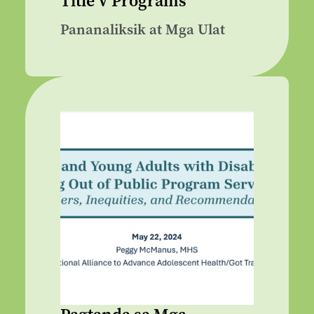
Title V Programs
Pananaliksik at Mga Ulat