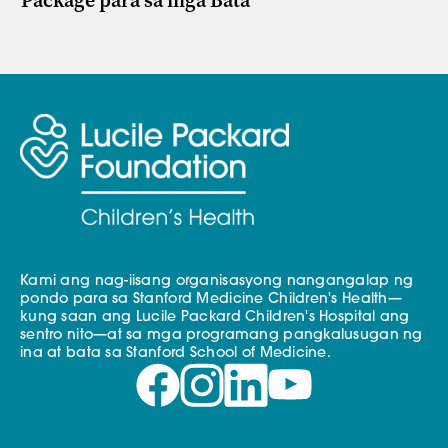
Package para sa mga Bata
Kami ang nag-iisang organisasyong nangangalap ng
pondo para sa Stanford Medicine Children's Health—
kung saan ang Lucile Packard Children's Hospital ang
sentro nito—at sa mga programang pangkalusugan ng
ina at bata sa Stanford School of Medicine.