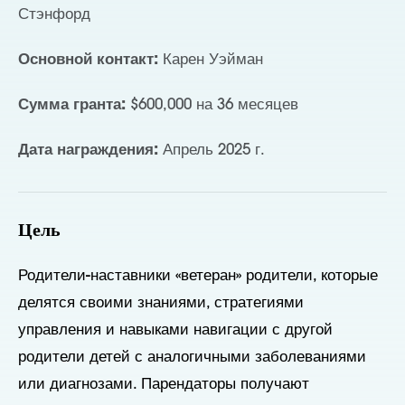
Стэнфорд
Основной контакт:
Карен Уэйман
Сумма гранта:
$600,000 на 36 месяцев
Дата награждения:
Апрель 2025 г.
Цель
Родители-наставники
«ветеран»
родители, которые
делятся своими знаниями, стратегиями
управления и навыками навигации с
другой
родители детей с аналогичными заболеваниями
или диагнозами.
П
арендаторы получают