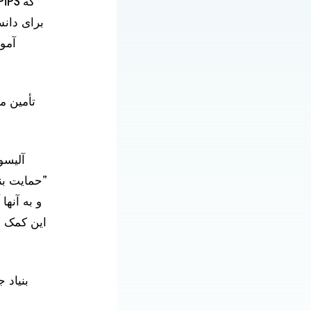
برای دانش
آمو
”حمایت بنی
و به آنها
این کمک ه
بنیاد 