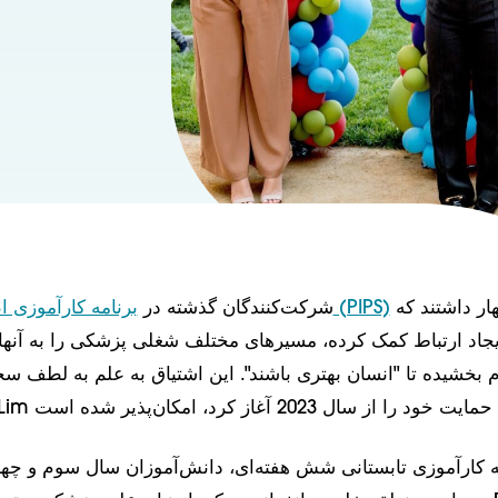
اظهار داشتند که PIPS به
برنامه کارآموزی اطفال در استنفورد (PIPS)
شرکت‌کنندگان گذشته در
ایجاد ارتباط کمک کرده، مسیرهای مختلف شغلی پزشکی را به آنها
هام بخشیده تا "انسان بهتری باشند". این اشتیاق به علم به لطف س
ه کارآموزی تابستانی شش هفته‌ای، دانش‌آموزان سال سوم و چهار