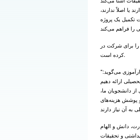
نا می‌کند. PIPS که
یا اصلاً ندارند،
 تکمیل یک پروژه
سه سال گذشته ۲۱ دانشجو را برای شرکت در PIPS تأمین مالی
کرده است.
“آلیسون گورین، دارای مدرک پزشکی و دکترای آموزش و مدیر برنامه کارآموزی می‌گوید:
تحصیلی ارائه دهیم
 از دانشجویان ما،
و پوشش هزینه‌های
رت، دانش و الهام
هداشتی و تحقیقات