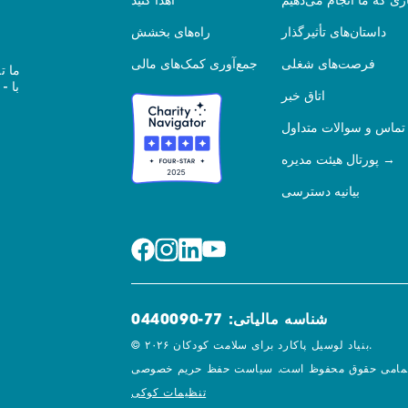
ری که ما انجام می‌دهیم
اهدا کنید
داستان‌های تأثیرگذار
راه‌های بخشش
فرصت‌های شغلی
جمع‌آوری کمک‌های مالی
ما ت
اتاق خبر
تماس و سوالات متداول
پورتال هیئت مدیره
بیانیه دسترسی
شناسه مالیاتی: 77-0440090
© ۲۰۲۶ بنیاد لوسیل پاکارد برای سلامت کودکان.
مامی حقوق محفوظ است.
تنظیمات کوکی