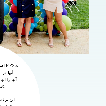
آنها در 
آنها را ال
مانند بنیاد Jae S. Lim که حمایت خود را از سال 2023 آغاز کرد، امکان‌پذیر شده است.
این برنام