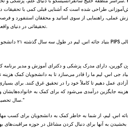
سراسر منطقه خلیج سانفرانسیسکو با دنیای علم، پزشکی و تحقیقات آش
‌آموزانی طراحی شده است که آشنایی قبلی کمی با تحقیقات دارند 
زش عملی، راهنمایی از سوی اساتید و محققان استنفورد و فرصت
تحقیقاتی در دنیای واقعی را فراهم می‌کند.
بنیاد جائه اس. لیم در طول 
اد جی اس. لیم ما را قادر می‌سازد تا به دانشجویان کمک هزینه 
 آزادی عمل دهیم تا کاملاً خود را در تحقیق غرق کنند. برای بسیاری
زینه جایگزین درآمدی می‌شود که برای کمک به خانواده‌هایشان 
سال تحصیلی به آن نیاز دارند.“
جائه اس. لیم، از شما به خاطر کمک به دانشجویان برای کسب مها
بخشیدن به آنها برای دنبال کردن مشاغل در حوزه مراقبت‌های ب