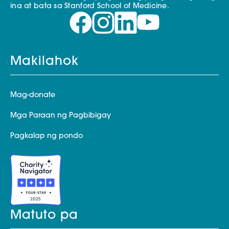
ina at bata sa Stanford School of Medicine.
Makilahok
Mag-donate
Mga Paraan ng Pagbibigay
Pagkalap ng pondo
Matuto pa