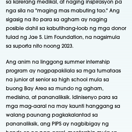
sa karerang medikal, at naging inspirasyon pa
nga sila na "maging mas mabuting tao." Ang
sigasig na ito para sa agham ay naging
posible dahil sa kabutihang-loob ng mga donor
tulad ng Jae S. Lim Foundation, na nagsimula
sa suporta nito noong 2023.
Ang anim na linggong summer internship
program ay nagpapakilala sa mga tumataas
na junior at senior sa high school mula sa
buong Bay Area sa mundo ng agham,
medisina, at pananaliksik. Idinisenyo para sa
mga mag-aaral na may kaunti hanggang sa
walang paunang pagkakalantad sa
pananaliksik, ang PIPS ay nagbibigay ng