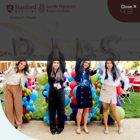
Lumaktaw sa nilalaman