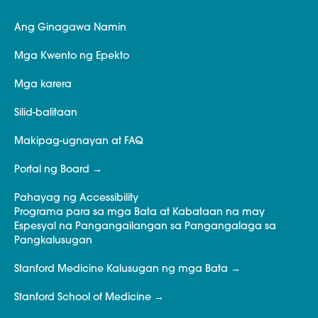
Ang Ginagawa Namin
Mga Kwento ng Epekto
Mga karera
Silid-balitaan
Makipag-ugnayan at FAQ
Portal ng Board
Pahayag ng Accessibility
Programa para sa mga Bata at Kabataan na may
Espesyal na Pangangailangan sa Pangangalaga sa
Pangkalusugan
Stanford Medicine Kalusugan ng mga Bata
Stanford School of Medicine