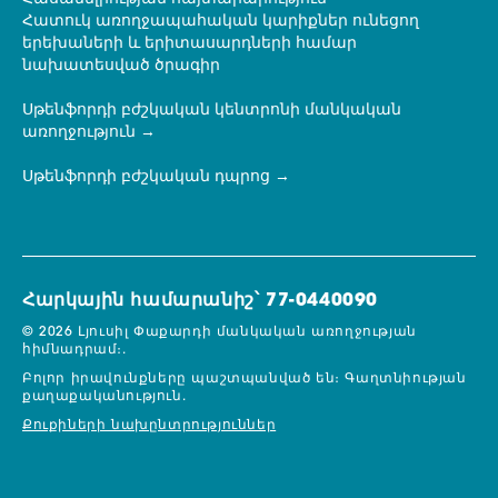
Հատուկ առողջապահական կարիքներ ունեցող
երեխաների և երիտասարդների համար
նախատեսված ծրագիր
Սթենֆորդի բժշկական կենտրոնի մանկական
առողջություն
Սթենֆորդի բժշկական դպրոց
Հարկային համարանիշ՝ 77-0440090
© 2026 Լյուսիլ Փաքարդի մանկական առողջության
հիմնադրամ։.
Բոլոր իրավունքները պաշտպանված են։
Գաղտնիության
քաղաքականություն.
Քուքիների նախընտրություններ