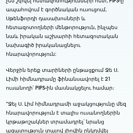
չեն շփվել հետազոտությունների հետ, PIPS-ը
ապահովում է գործնական ուսուցում,
Սթենֆորդի դասախոսների և
հետազոտողների մենթորություն, ինչպես
նաև իրական աշխարհի հետազոտական
նախագիծ իրականացնելու
հնարավորություն:
Վերջին երեք տարիների ընթացքում Ջե Ս.
Լիմի հիմնադրամը ֆինանսավորել է 21
ուսանողի՝ PIPS-ին մասնակցելու համար։
“Ջեյ Ս. Լիմ հիմնադրամի աջակցությունը մեզ
հնարավորություն է տալիս ուսանողներին
կրթաթոշակներ տրամադրել՝ նրանց
ազատություն տալով լիովին ընկղմվել