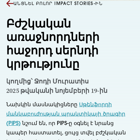
ԱՆՑՆԵԼ ԲՈԼՈՐ IMPACT STORIES-ԻՆ
Բժշկական
առաջնորդների
հաջորդ սերնդի
կրթությունը
կողմից՝ Ջոդի Մուրատիս
2025 թվականի նոյեմբերի 19-ին
Նախկին մասնակիցները
Սթենֆորդի
մանկաբուժության պրակտիկայի ծրագիր
(PIPS)
նշում են, որ PIPS-ը օգնել է նրանց
կապեր հաստատել, ցույց տվել բժշկական