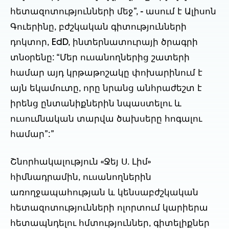
հետազոտությունների մեջ”, - ասում է Ալիսոն
Գուերինը, բժշկական գիտությունների
դոկտոր, EdD, ինտերնատուրայի ծրագրի
տնօրենը: “Մեր ուսանողներից շատերի
համար այդ կրթաթոշակը փոխարինում է
այն եկամուտը, որը նրանց անհրաժեշտ է
իրենց ընտանիքներին նպաստելու և
ուսումնական տարվա ծախսերը հոգալու
համար”:”
Շնորհակալություն «Ջեյ Ս. Լիմ»
հիմնադրամին, ուսանողներին
առողջապահության և կենսաբժշկական
հետազոտությունների ոլորտում կարիերա
հետապնդելու հմտություններ, գիտելիքներ