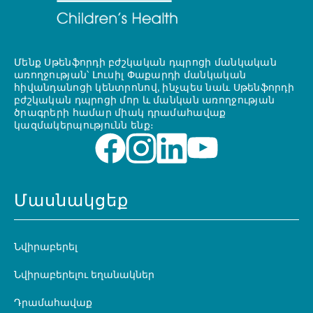
Մենք Սթենֆորդի բժշկական դպրոցի մանկական
առողջության՝ Լուսիլ Փաքարդի մանկական
հիվանդանոցի կենտրոնով, ինչպես նաև Սթենֆորդի
բժշկական դպրոցի մոր և մանկան առողջության
ծրագրերի համար միակ դրամահավաք
կազմակերպությունն ենք։
Մասնակցեք
Նվիրաբերել
Նվիրաբերելու եղանակներ
Դրամահավաք