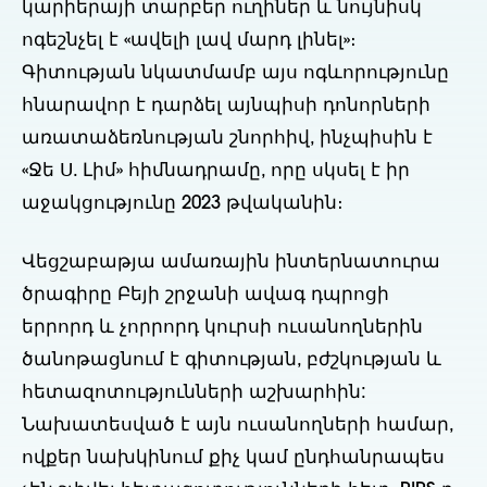
կարիերայի տարբեր ուղիներ և նույնիսկ
ոգեշնչել է «ավելի լավ մարդ լինել»։
Գիտության նկատմամբ այս ոգևորությունը
հնարավոր է դարձել այնպիսի դոնորների
առատաձեռնության շնորհիվ, ինչպիսին է
«Ջե Ս. Լիմ» հիմնադրամը, որը սկսել է իր
աջակցությունը 2023 թվականին։
Վեցշաբաթյա ամառային ինտերնատուրա
ծրագիրը Բեյի շրջանի ավագ դպրոցի
երրորդ և չորրորդ կուրսի ուսանողներին
ծանոթացնում է գիտության, բժշկության և
հետազոտությունների աշխարհին:
Նախատեսված է այն ուսանողների համար,
ովքեր նախկինում քիչ կամ ընդհանրապես