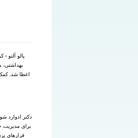
پالو آلتو - 
اعطا شد. کمک 
دکتر ادوارد شور
برای مدیریت خد
قرارهای پزش