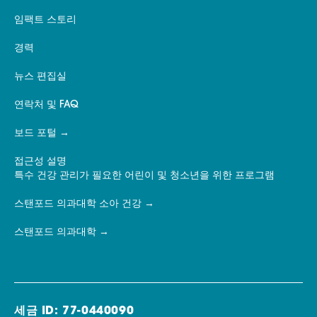
임팩트 스토리
경력
뉴스 편집실
연락처 및 FAQ
보드 포털
접근성 설명
특수 건강 관리가 필요한 어린이 및 청소년을 위한 프로그램
스탠포드 의과대학 소아 건강
스탠포드 의과대학
세금 ID: 77-0440090