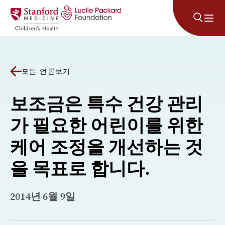
콘텐츠로 건너뛰기
모든 언론보기
보조금은 특수 건강 관리
가 필요한 어린이를 위한
케어 조정을 개선하는 것
을 목표로 합니다.
2014년 6월 9일