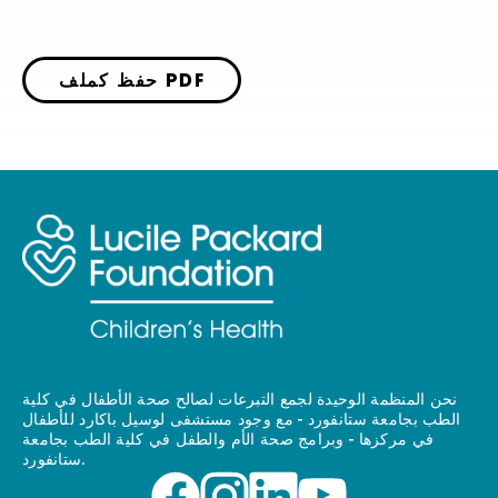
حفظ كملف PDF
نحن المنظمة الوحيدة لجمع التبرعات لصالح صحة الأطفال في كلية
الطب بجامعة ستانفورد - مع وجود مستشفى لوسيل باكارد للأطفال
في مركزها - وبرامج صحة الأم والطفل في كلية الطب بجامعة
ستانفورد.