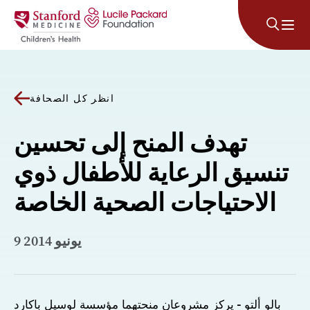
انتقل إلى المحتوى
انظر كل الصحافة
تهدف المنح إلى تحسين
تنسيق الرعاية للأطفال ذوي
الاحتياجات الصحية الخاصة
9 يونيو 2014
بالو ألتو - يركز مشروعان منحتهما مؤسسة لوسيل باكارد