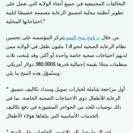
التحالفات المجتمعية في جميع أنحاء الولاية التي تعمل على
تطوير أنظمة محلية لتنسيق الرعاية مصممة خصيصًا لتلبية
احتياجاتها المحلية."
من خلال
برنامج منح التمويل
تركز المؤسسة على تحسين
نظام الرعاية الصحية لنحو 1.4 مليون طفل في الولاية ممن
لديهم احتياجات صحية خاصة واحدة أو أكثر. وقد مُنحت ثلاث
منظمات منحًا بقيمة إجمالية قدرها $380,000 دولار أمريكي.
وستُموّل هذه المنح ما يلي:
* أول مراجعة شاملة لخيارات تمويل وسداد تكاليف تنسيق
الرعاية للأطفال ذوي الاحتياجات الصحية الخاصة، بما في
ذلك توصيات للحد من الحواجز المتصورة في دفع تكاليف
الخدمات الأساسية التي يتلقاها هؤلاء الأطفال.
* إشراك ما يصل إلى ثلاثة من الحاصلين على المنح