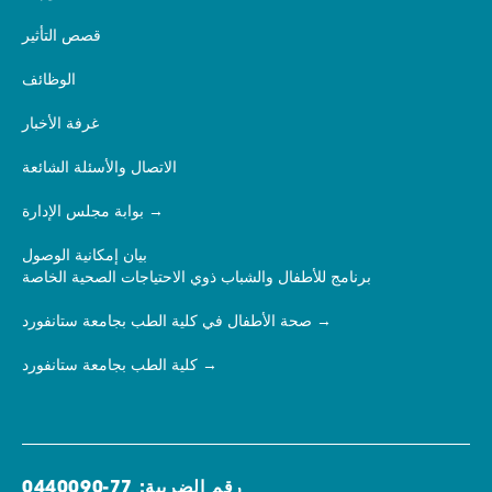
قصص التأثير
الوظائف
غرفة الأخبار
الاتصال والأسئلة الشائعة
بوابة مجلس الإدارة
بيان إمكانية الوصول
برنامج للأطفال والشباب ذوي الاحتياجات الصحية الخاصة
صحة الأطفال في كلية الطب بجامعة ستانفورد
كلية الطب بجامعة ستانفورد
رقم الضريبة: 77-0440090