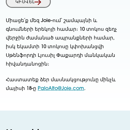
ԿԻՍՎԵԼ
Միացե՛ք մեզ Joie-ում՝ շամպայնի և
գնումների երեկոյի համար։ 10 տոկոս զեղչ
վերջին ժամանած ապրանքների համար,
իսկ եկամտի 10 տոկոսը կփոխանցվի
Սթենֆորդի Լյուսիլ Փաքարդի մանկական
հիվանդանոցին։
Հաստատեք ձեր մասնակցությունը մինչև
մայիսի 18-ը
PaloAlto@Joie.com
.