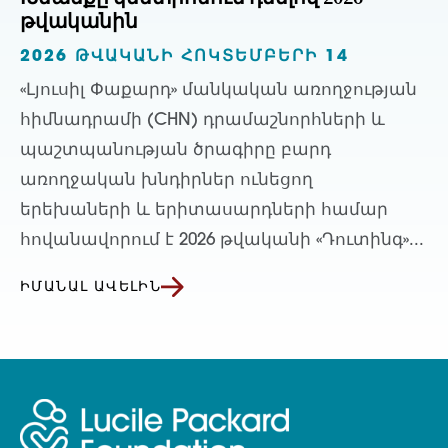
թվականին
2026 ԹՎԱԿԱՆԻ ՀՈԿՏԵՄԲԵՐԻ 14
«Լյուսիլ Փաքարդ» մանկական առողջության
հիմնադրամի (CHN) դրամաշնորհների և
պաշտպանության ծրագիրը բարդ
առողջական խնդիրներ ունեցող
երեխաների և երիտասարդների համար
հովանավորում է 2026 թվականի «Դուտինգ»...
ԻՄԱՆԱԼ ԱՎԵԼԻՆ