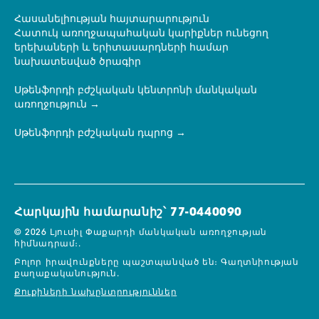
Հասանելիության հայտարարություն
Հատուկ առողջապահական կարիքներ ունեցող
երեխաների և երիտասարդների համար
նախատեսված ծրագիր
Սթենֆորդի բժշկական կենտրոնի մանկական
առողջություն
Սթենֆորդի բժշկական դպրոց
Հարկային համարանիշ՝ 77-0440090
© 2026 Լյուսիլ Փաքարդի մանկական առողջության
հիմնադրամ։.
Բոլոր իրավունքները պաշտպանված են։
Գաղտնիության
քաղաքականություն.
Քուքիների նախընտրություններ