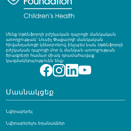
Մենք Սթենֆորդի բժշկական դպրոցի մանկական
առողջության՝ Լուսիլ Փաքարդի մանկական
հիվանդանոցի կենտրոնով, ինչպես նաև Սթենֆորդի
բժշկական դպրոցի մոր և մանկան առողջության
ծրագրերի համար միակ դրամահավաք
կազմակերպությունն ենք։
Մասնակցեք
Նվիրաբերել
Նվիրաբերելու եղանակներ