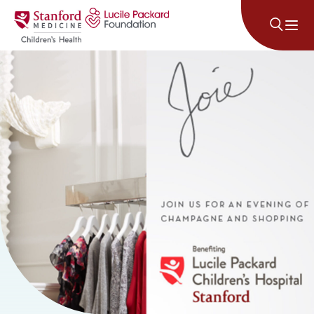
Անցնել բովանդակությանը