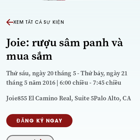
XEM TẤT CẢ SỰ KIỆN
Joie: rượu sâm panh và
mua sắm
Thứ sáu, ngày 20 tháng 5 - Thứ bảy, ngày 21
tháng 5 năm 2016 | 6:00 chiều - 7:45 chiều
Joie855 El Camino Real, Suite 5Palo Alto, CA
ĐĂNG KÝ NGAY