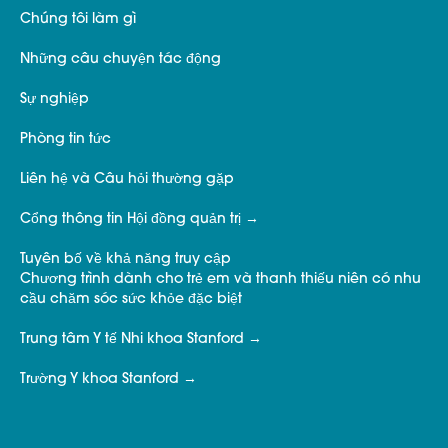
Chúng tôi làm gì
Những câu chuyện tác động
Sự nghiệp
Phòng tin tức
Liên hệ và Câu hỏi thường gặp
Cổng thông tin Hội đồng quản trị
Tuyên bố về khả năng truy cập
Chương trình dành cho trẻ em và thanh thiếu niên có nhu
cầu chăm sóc sức khỏe đặc biệt
Trung tâm Y tế Nhi khoa Stanford
Trường Y khoa Stanford