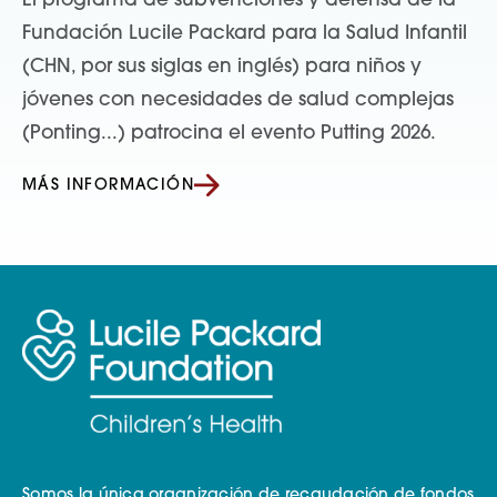
El programa de subvenciones y defensa de la
Fundación Lucile Packard para la Salud Infantil
(CHN, por sus siglas en inglés) para niños y
jóvenes con necesidades de salud complejas
(Ponting...) patrocina el evento Putting 2026.
MÁS INFORMACIÓN
Somos la única organización de recaudación de fondos