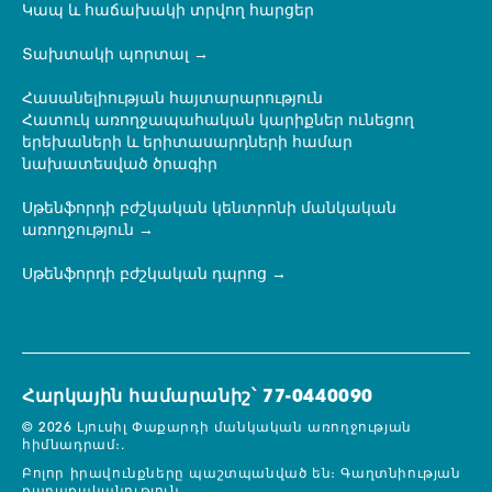
Կապ և հաճախակի տրվող հարցեր
Տախտակի պորտալ
Հասանելիության հայտարարություն
Հատուկ առողջապահական կարիքներ ունեցող
երեխաների և երիտասարդների համար
նախատեսված ծրագիր
Սթենֆորդի բժշկական կենտրոնի մանկական
առողջություն
Սթենֆորդի բժշկական դպրոց
Հարկային համարանիշ՝ 77-0440090
© 2026 Լյուսիլ Փաքարդի մանկական առողջության
հիմնադրամ։.
Բոլոր իրավունքները պաշտպանված են։
Գաղտնիության