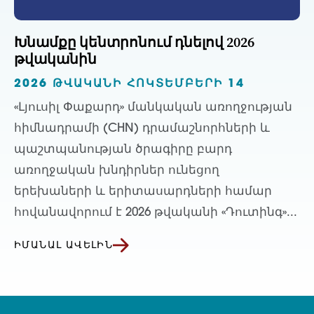
Խնամքը կենտրոնում դնելով 2026
թվականին
2026 ԹՎԱԿԱՆԻ ՀՈԿՏԵՄԲԵՐԻ 14
«Լյուսիլ Փաքարդ» մանկական առողջության
հիմնադրամի (CHN) դրամաշնորհների և
պաշտպանության ծրագիրը բարդ
առողջական խնդիրներ ունեցող
երեխաների և երիտասարդների համար
հովանավորում է 2026 թվականի «Դուտինգ»...
ԻՄԱՆԱԼ ԱՎԵԼԻՆ