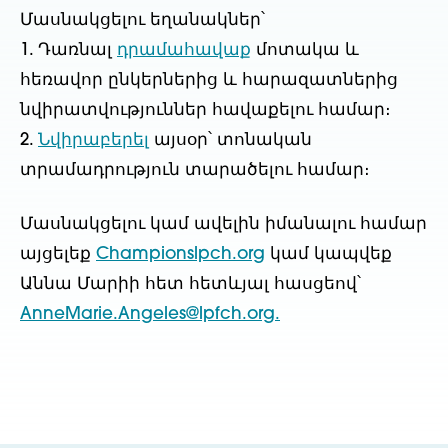
Մասնակցելու եղանակներ՝
1. Դառնալ
դրամահավաք
մոտակա և
հեռավոր ընկերներից և հարազատներից
նվիրատվություններ հավաքելու համար։
2.
Նվիրաբերել
այսօր՝ տոնական
տրամադրություն տարածելու համար։
Մասնակցելու կամ ավելին իմանալու համար
այցելեք
Championslpch.org
կամ կապվեք
Աննա Մարիի հետ հետևյալ հասցեով՝
AnneMarie.Angeles@lpfch.org.