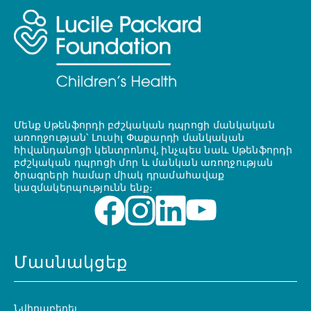
Մենք Սթենֆորդի բժշկական դպրոցի մանկական
առողջության՝ Լուսիլ Փաքարդի մանկական
հիվանդանոցի կենտրոնով, ինչպես նաև Սթենֆորդի
բժշկական դպրոցի մոր և մանկան առողջության
ծրագրերի համար միակ դրամահավաք
կազմակերպությունն ենք։
Մասնակցեք
Նվիրաբերել