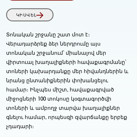
ԿԻՍՎԵԼ
Տոնական շրջանը շատ մոտ է։
Վերադարձրեք ձեր ներդրումը այս
տոնական շրջանում՝ միանալով մեր
վիրտուալ խաղալիքների հավաքագրմանը՝
տոների կախարդանքը մեր հիվանդներին և
նրանց ընտանիքներին փոխանցելու
համար։ Ինչպես միշտ, հավաքագրված
միջոցների 100 տոկոսը կօգտագործվի
տոների և ամբողջ տարվա խաղալիքներ
գնելու համար, որպեսզի զվարճանքը երբեք
չդադարի։