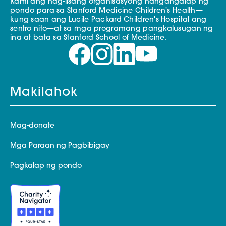
Kami ang nag-iisang organisasyong nangangalap ng
pondo para sa Stanford Medicine Children's Health—
kung saan ang Lucile Packard Children's Hospital ang
sentro nito—at sa mga programang pangkalusugan ng
ina at bata sa Stanford School of Medicine.
Makilahok
Mag-donate
Mga Paraan ng Pagbibigay
Pagkalap ng pondo