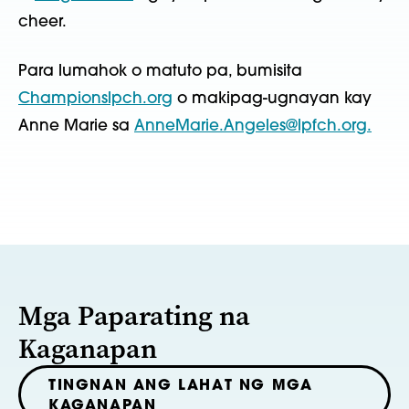
cheer.
Para lumahok o matuto pa, bumisita
Championslpch.org
o makipag-ugnayan kay
Anne Marie sa
AnneMarie.Angeles@lpfch.org.
Mga Paparating na
Kaganapan
TINGNAN ANG LAHAT NG MGA
KAGANAPAN