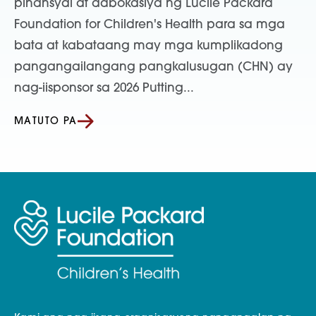
pinansyal at adbokasiya ng Lucile Packard
Foundation for Children's Health para sa mga
bata at kabataang may mga kumplikadong
pangangailangang pangkalusugan (CHN) ay
nag-iisponsor sa 2026 Putting...
MATUTO PA