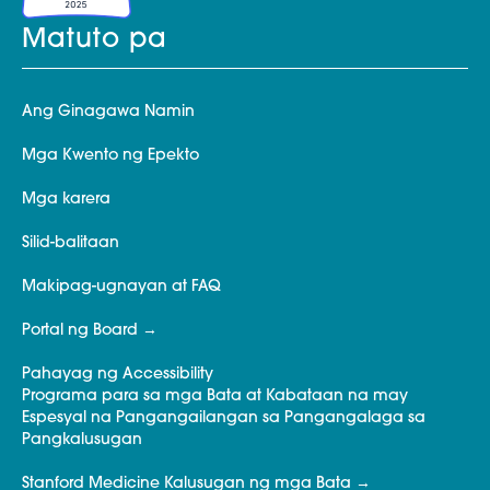
Matuto pa
Ang Ginagawa Namin
Mga Kwento ng Epekto
Mga karera
Silid-balitaan
Makipag-ugnayan at FAQ
Portal ng Board
Pahayag ng Accessibility
Programa para sa mga Bata at Kabataan na may
Espesyal na Pangangailangan sa Pangangalaga sa
Pangkalusugan
Stanford Medicine Kalusugan ng mga Bata