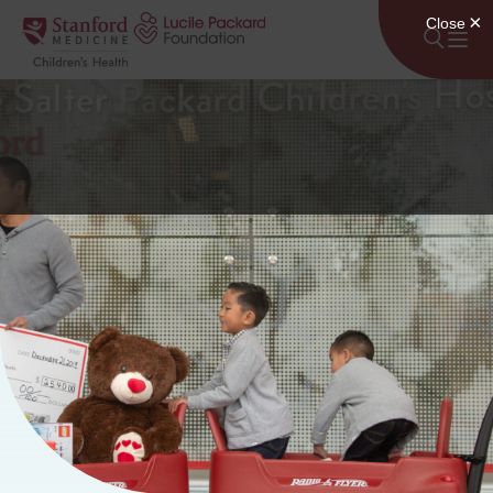
Lumaktaw sa nilalaman