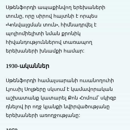
Սթենֆորդի ապաքինվող երեխաների
տունը, որը սիրով հայտնի է որպես
«Կոնվալցման տուն», հիմնադրվել է
պոլիոմիելիտի նման քրոնիկ
հիվանդություններով տառապող
երեխաների խնամքի համար:
1930-ականներ
Սթենֆորդի համալսարանի ուսանողուհի
Լյուսիլ Սոլթերը սկսում է կամավորական
աշխատանք կատարել Քոն Հոմում՝ սկիզբ
դնելով իր ողջ կյանքի նվիրվածությանը
երեխաների առողջությանը: