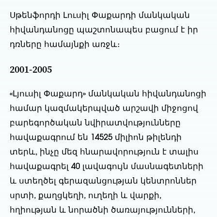
Սթենֆորդի Լուսիլ Փաքարդի մանկական
հիվանդանոցը պաշտոնապես բացում է իր
դռները համայնքի առջև։
2001-2005
«Լյուսիլ Փաքարդ» մանկական հիվանդանոցի
համար կազմակերպված արշավի միջոցով
բարեգործական նվիրատվությունները
հավաքագրում են 14525 միլիոն թիլենդի
տերև, ինչը մեզ հնարավորություն է տալիս
հավաքագրել 40 լավագույն մասնագետների
և ստեղծել գերազանցության կենտրոններ
սրտի, քաղցկեղի, ուղեղի և վարքի,
հղիության և նորածնի ծառայությունների,