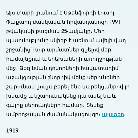
Այս տարի լրանում է Սթենֆորդի Լուսիլ
Փաքարդ մանկական հիվանդանոցի 1991
թվականի բացման 25-ամյակը։ Մեր
պատմությունը սկիզբ է առնում ավելի վաղ
շրջանից՝ խոր արմատներ գցելով մեր
համայնքում և երեխաների առողջության
մեջ։ Ձեզ նման դոնորների հավատարիմ
աջակցության շնորհիվ մենք սերունդներ
շարունակ ցուցաբերել ենք կարեկցանքով լի
խնամք և կշարունակենք դա անել նաև
գալիք սերունդների համար։ Տեսեք
ամբողջական ժամանակացույցը։
այստեղ
.
1919