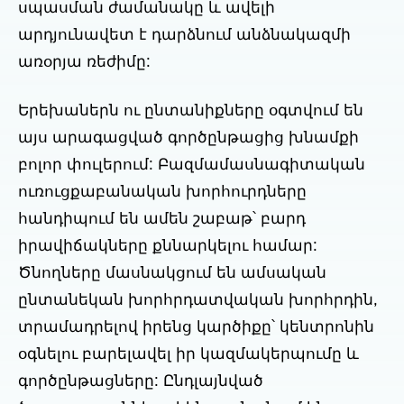
սպասման ժամանակը և ավելի
արդյունավետ է դարձնում անձնակազմի
առօրյա ռեժիմը:
Երեխաներն ու ընտանիքները օգտվում են
այս արագացված գործընթացից խնամքի
բոլոր փուլերում: Բազմամասնագիտական
ուռուցքաբանական խորհուրդները
հանդիպում են ամեն շաբաթ՝ բարդ
իրավիճակները քննարկելու համար:
Ծնողները մասնակցում են ամսական
ընտանեկան խորհրդատվական խորհրդին,
տրամադրելով իրենց կարծիքը՝ կենտրոնին
օգնելու բարելավել իր կազմակերպումը և
գործընթացները: Ընդլայնված