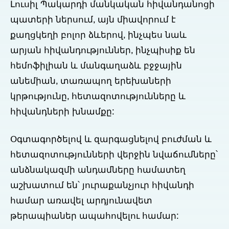
Լուսիլ Պակարդի մանկական հիվանդանոցի
պատերի ներսում, այն միավորում է
քաղցկեղի բոլոր ձևերով, ինչպես նաև
արյան հիվանդություններ, ինչպիսիք են
հեմոֆիլիան և մանգաղաձև բջջային
անեմիան, տառապող երեխաների
կրթությունը, հետազոտությունները և
հիվանդների խնամքը:
Օգտագործելով և զարգացնելով բուժման և
հետազոտությունների վերջին նվաճումները՝
անձնակազմի անդամները համատեղ
աշխատում են՝ յուրաքանչյուր հիվանդի
համար առավել արդյունավետ
թերապիաներ ապահովելու համար: