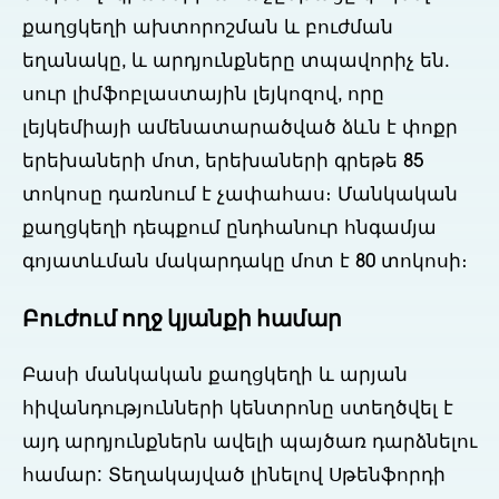
քաղցկեղի ախտորոշման և բուժման
եղանակը, և արդյունքները տպավորիչ են.
սուր լիմֆոբլաստային լեյկոզով, որը
լեյկեմիայի ամենատարածված ձևն է փոքր
երեխաների մոտ, երեխաների գրեթե 85
տոկոսը դառնում է չափահաս։ Մանկական
քաղցկեղի դեպքում ընդհանուր հնգամյա
գոյատևման մակարդակը մոտ է 80 տոկոսի։
Բուժում ողջ կյանքի համար
Բասի մանկական քաղցկեղի և արյան
հիվանդությունների կենտրոնը ստեղծվել է
այդ արդյունքներն ավելի պայծառ դարձնելու
համար: Տեղակայված լինելով Սթենֆորդի