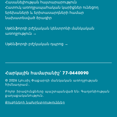
Հասանելիության հայտարարություն
Հատուկ առողջապահական կարիքներ ունեցող
երեխաների և երիտասարդների համար
նախատեսված ծրագիր
Սթենֆորդի բժշկական կենտրոնի մանկական
առողջություն
Սթենֆորդի բժշկական դպրոց
Հարկային համարանիշ՝ 77-0440090
© 2026 Լյուսիլ Փաքարդի մանկական առողջության
հիմնադրամ։.
Բոլոր իրավունքները պաշտպանված են։
Գաղտնիության
քաղաքականություն.
Քուքիների նախընտրություններ