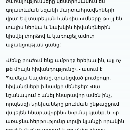
ծառայությունները կենտրոնանում են
գոյատևման եզակի մարտահրավերների
վրա: Եվ տարեկան հանդիպումները թույլ են
տալիս ներկա և նախկին հիվանդներին
կիսվել փորձով և կառուցել ամուր
աջակցության ցանց:
«Մենք բուժում ենք ամբողջ երեխային, այլ ոչ
թե միայն հիվանդությունը», - ասում է
Պամելա Սայմոնը, գրանցված բուժքույր,
հիվանդների խնամքի մենեջեր: «Սա
նշանակում է անել հնարավոր ամեն ինչ,
որպեսզի երեխաները բուժման ընթացքում
վայելեն հնարավորինս նորմալ կյանք, և որ
առաջնահերթությունը տրվի կյանքի որակին