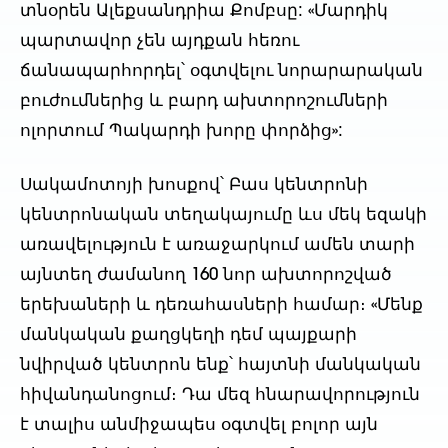
տնօրեն Ալեքսանդրիա Քոմբսը: «Մարդիկ
պարտավոր չեն այդքան հեռու
ճանապարհորդել՝ օգտվելու նորարարական
բուժումներից և բարդ ախտորոշումների
ոլորտում Պակարդի խորը փորձից»:
Սակամոտոյի խոսքով՝ Բաս կենտրոնի
կենտրոնական տեղակայումը ևս մեկ եզակի
առավելություն է առաջարկում ամեն տարի
այնտեղ ժամանող 160 նոր ախտորոշված
երեխաների և դեռահասների համար։ «Մենք
մանկական քաղցկեղի դեմ պայքարի
նվիրված կենտրոն ենք՝ հայտնի մանկական
հիվանդանոցում։ Դա մեզ հնարավորություն
է տալիս անմիջապես օգտվել բոլոր այն