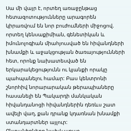
Սա մի վայր է, որտեղ առաջընթաց
հետազոտությունները արագորեն
կիրառվում են նոր բուժումների միջոցով.
որտեղ կենսաքիմիան, գենետիկան և
իմունոլոգիան միահյուսված են հիվանդների
խնամքի և աջակցության ծառայությունների
հետ, որոնք նախատեսված են
երկարակեցությունն ու կյանքի որակը
պահպանելու համար: Բաս կենտրոնի
շնորհիվ նորարարական թերապիաները
հասանելի են Պակարդի մանկական
հիվանդանոցի հիվանդներին դեռևս շատ
ավելի վաղ, քան դրանք կդառնան խնամքի
ստանդարտներ այլուր: