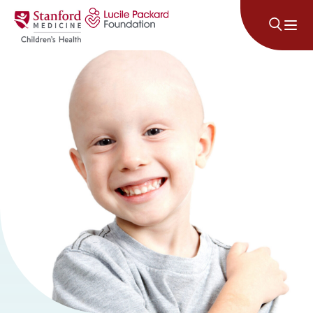
Անցնել բովանդակությանը