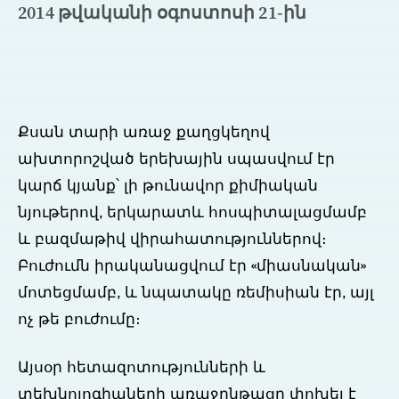
2014 թվականի օգոստոսի 21-ին
Քսան տարի առաջ քաղցկեղով
ախտորոշված երեխային սպասվում էր
կարճ կյանք՝ լի թունավոր քիմիական
նյութերով, երկարատև հոսպիտալացմամբ
և բազմաթիվ վիրահատություններով։
Բուժումն իրականացվում էր «միասնական»
մոտեցմամբ, և նպատակը ռեմիսիան էր, այլ
ոչ թե բուժումը։
Այսօր հետազոտությունների և
տեխնոլոգիաների առաջընթացը փոխել է