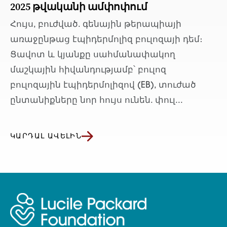
2025 թվականի ամփոփում
Հույս, բուժված. գենային թերապիայի
առաջընթաց էպիդերմոլիզ բուլոզայի դեմ։
Ցավոտ և կյանքը սահմանափակող
մաշկային հիվանդությամբ՝ բուլոզ
բուլոզային էպիդերմոլիզով (EB), տուժած
ընտանիքները նոր հույս ունեն. փուլ...
ԿԱՐԴԱԼ ԱՎԵԼԻՆ