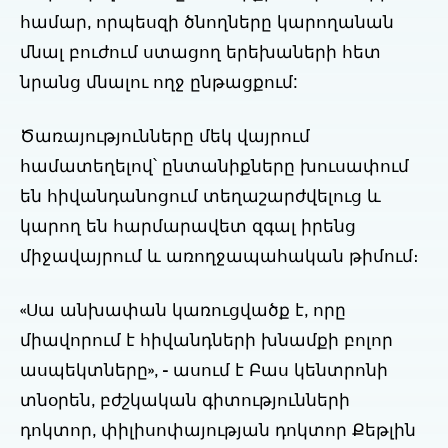
համար, որպեսզի ծնողները կարողանան
մնալ բուժում ստացող երեխաների հետ
նրանց մնալու ողջ ընթացքում:
Ծառայությունները մեկ վայրում
համատեղելով՝ ընտանիքները խուսափում
են հիվանդանոցում տեղաշարժվելուց և
կարող են հարմարավետ զգալ իրենց
միջավայրում և առողջապահական թիմում։
«Սա անխափան կառուցվածք է, որը
միավորում է հիվանդների խնամքի բոլոր
ասպեկտները», - ասում է Բաս կենտրոնի
տնօրեն, բժշկական գիտությունների
դոկտոր, փիլիսոփայության դոկտոր Քեթլին