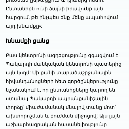
բուժման ընթացքում և դրանից հետո:
Ընտանիքն ունի ձայնի իրավունք այն
հարցում, թե ինչպես ենք մենք ապահովում
այդ խնամքը»:
Խնամքի ցանց
Բաս կենտրոնի ազդեցությունը զգացվում է
Պակարդի մանկական կենտրոնի պատերից
այն կողմ: Մի քանի տարածաշրջանային
հիվանդանոցների հետ գործընկերությունը
նշանակում է, որ ընտանիքները կարող են
ստանալ Պակարդի ապրանքանիշային
փորձը՝ միաժամանակ մնալով տանը մոտ՝
ախտորոշման և բուժման միջոցով: Այս լայն
աշխարհագրական հասանելիությունը