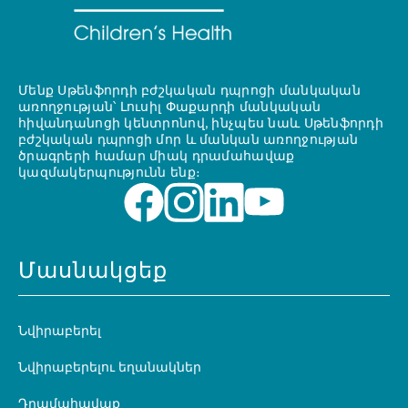
Մենք Սթենֆորդի բժշկական դպրոցի մանկական
առողջության՝ Լուսիլ Փաքարդի մանկական
հիվանդանոցի կենտրոնով, ինչպես նաև Սթենֆորդի
բժշկական դպրոցի մոր և մանկան առողջության
ծրագրերի համար միակ դրամահավաք
կազմակերպությունն ենք։
Մասնակցեք
Նվիրաբերել
Նվիրաբերելու եղանակներ
Դրամահավաք