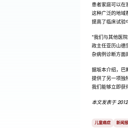
患者家庭可以在
这种广泛的地域
提高了临床试验
“我们与其他医
政主任亚历山德
杂病例诊断方面
据坂本介绍，巴
提供了另一项独
我们能够立即获
本文发表于 20
儿童癌症
新闻