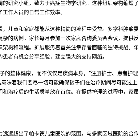
调的研究小组，致力于癌症生物学研究。这种组织架构缩短
了工作人员的日常工作效率。
段，儿童和家庭都能从这种精简的流程中受益。多学科肿瘤
复杂的病例。家长每月参加一次家庭咨询委员会会议，提供
织架构和流程。扩展服务着重关注幸存者面临的独特挑战。
的患者有机会分享经验，建立强大的支持网络。
孩子的整体健康，而不仅仅是疾病本身，”注册护士、患者护
“这意味着我们要尽一切可能确保孩子们在治疗期间尽可能过上
间和治疗后的生活质量放在首位。在提供护理的过程中，家
力远远超出了帕卡德儿童医院的范围。与多家区域医院的合