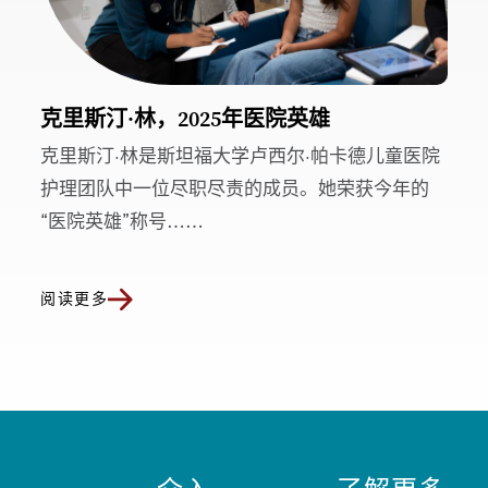
克里斯汀·林，2025年医院英雄
克里斯汀·林是斯坦福大学卢西尔·帕卡德儿童医院
护理团队中一位尽职尽责的成员。她荣获今年的
“医院英雄”称号……
阅读更多