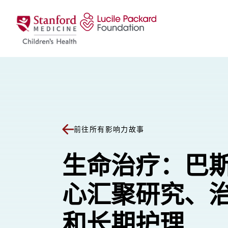
跳至内容
前往所有影响力故事
生命治疗：巴
心汇聚研究、
和长期护理