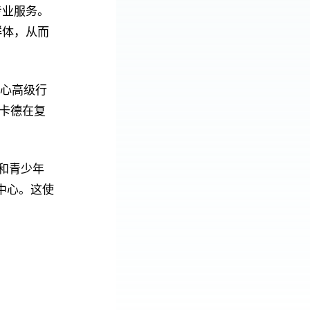
专业服务。
群体，从而
中心高级行
卡德在复
和青少年
中心。这使