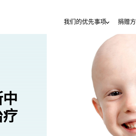
我们的优先事项
捐赠方
斯中
治疗