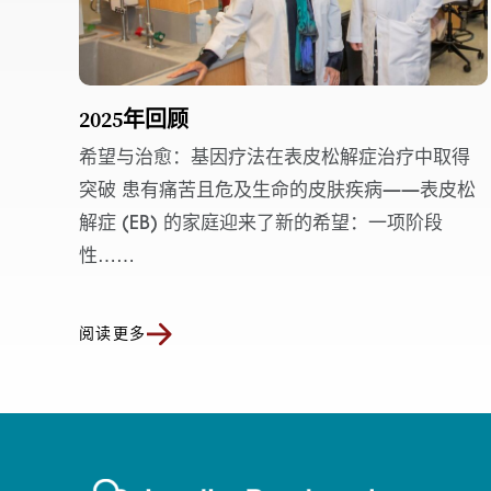
2025年回顾
希望与治愈：基因疗法在表皮松解症治疗中取得
突破 患有痛苦且危及生命的皮肤疾病——表皮松
解症 (EB) 的家庭迎来了新的希望：一项阶段
性……
阅读更多