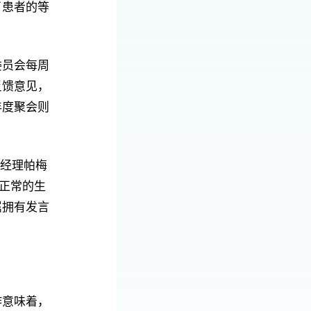
了患者的等
委员会每周
反馈意见，
年度聚会则
理经理帕梅
正常的生
属拥有发言
作意味着，