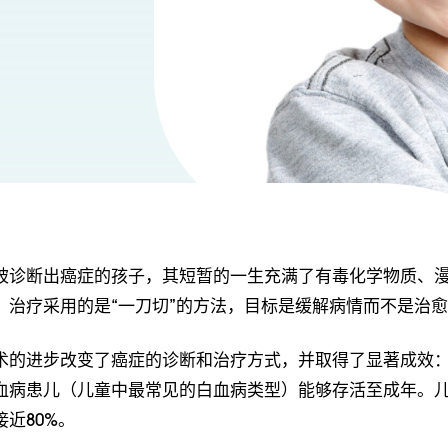
被诊断出癌症的孩子，其短暂的一生充满了有毒化学物质、
。治疗采用的是“一刀切”的方法，目标是缓解病情而不是治
术的进步改变了癌症的诊断和治疗方式，并取得了显著成效：
血病患儿（儿童中最常见的白血病类型）能够存活至成年。
近80%。