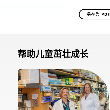
另存为 PDF
帮助儿童茁壮成长