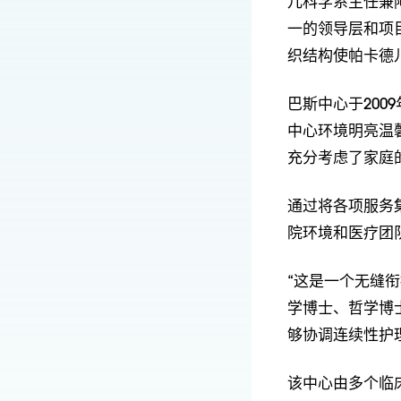
儿科学系主任兼
一的领导层和项
织结构使帕卡德
巴斯中心于20
中心环境明亮温
充分考虑了家庭
通过将各项服务
院环境和医疗团
“这是一个无缝
学博士、哲学博
够协调连续性护
该中心由多个临