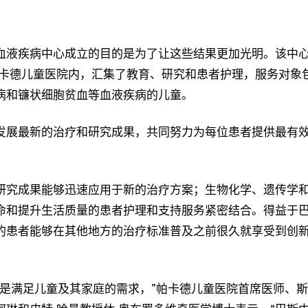
血液疾病中心成立的目的是为了让这些结果更加光明。该中
帕卡德儿童医院内，汇集了教育、研究和患者护理，服务对象
病和镰状细胞贫血等血液疾病的儿童。
发展最新的治疗和研究成果，共同努力为每位患者提供最有
研究成果能够迅速应用于新的治疗方案；生物化学、遗传学
命和提升生活质量的患者护理和支持服务紧密结合。得益于
的患者能够在其他地方的治疗标准普及之前很久就享受到创
标是满足儿童及其家庭的需求，”帕卡德儿童医院首席医师、