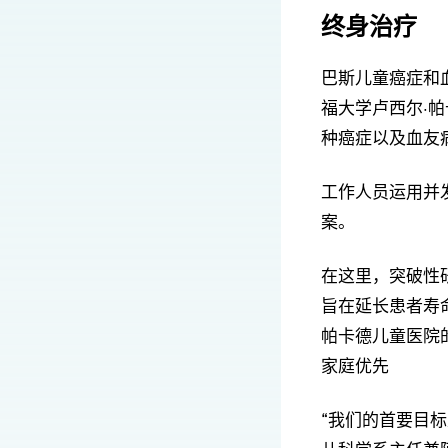
终身治疗
巴斯儿童癌症和
福大学卢西尔·
种癌症以及血友
工作人员运用并
案。
在这里，突破性
旨在延长患者寿
帕卡德儿童医院
家庭优先
“我们的首要目