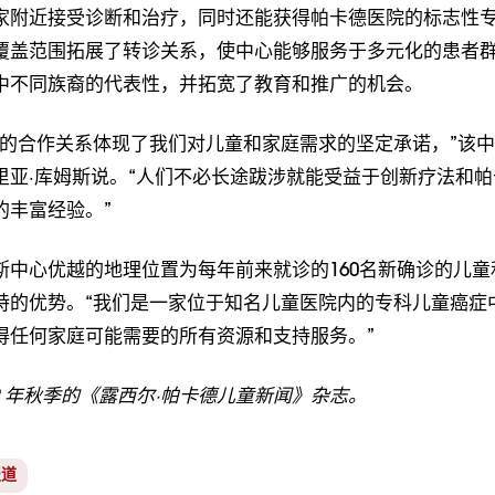
家附近接受诊断和治疗，同时还能获得帕卡德医院的标志性
覆盖范围拓展了转诊关系，使中心能够服务于多元化的患者
中不同族裔的代表性，并拓宽了教育和推广的机会。
院的合作关系体现了我们对儿童和家庭需求的坚定承诺，”该
里亚·库姆斯说。“人们不必长途跋涉就能受益于创新疗法和帕
的丰富经验。”
斯中心优越的地理位置为每年前来就诊的160名新确诊的儿童
特的优势。“我们是一家位于知名儿童医院内的专科儿童癌症
得任何家庭可能需要的所有资源和支持服务。”
12 年秋季的《露西尔·帕卡德儿童新闻》杂志。
报道