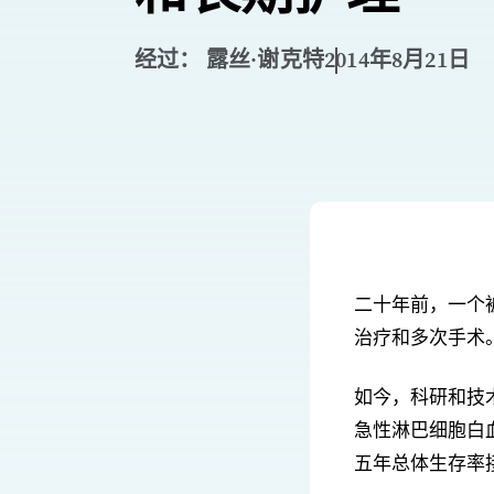
经过： 露丝·谢克特
2014年8月21日
二十年前，一个
治疗和多次手术
如今，科研和技
急性淋巴细胞白
五年总体生存率接