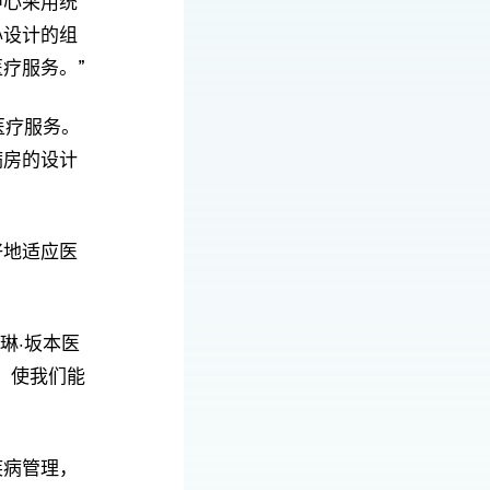
中心采用统
心设计的组
疗服务。”
医疗服务。
病房的设计
好地适应医
琳·坂本医
，使我们能
疾病管理，