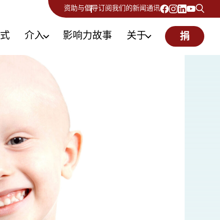
资助与倡导
订阅我们的新闻通讯
式
介入
影响力故事
关于
捐