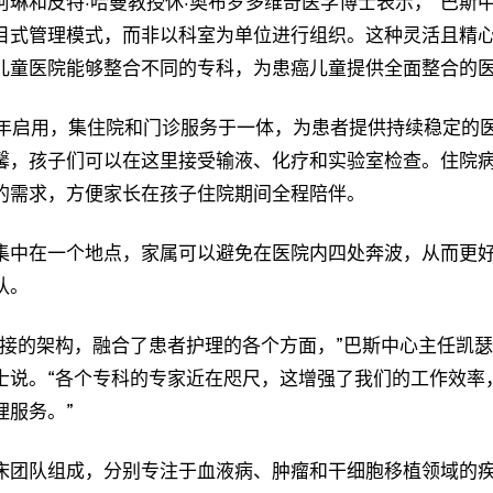
阿琳和皮特·哈曼教授休·奥布罗多维奇医学博士表示，“巴斯
目式管理模式，而非以科室为单位进行组织。这种灵活且精
儿童医院能够整合不同的专科，为患癌儿童提供全面整合的医
09年启用，集住院和门诊服务于一体，为患者提供持续稳定的
馨，孩子们可以在这里接受输液、化疗和实验室检查。住院
的需求，方便家长在孩子住院期间全程陪伴。
集中在一个地点，家属可以避免在医院内四处奔波，从而更
队。
衔接的架构，融合了患者护理的各个方面，”巴斯中心主任凯瑟
士说。“各个专科的专家近在咫尺，这增强了我们的工作效率
理服务。”
床团队组成，分别专注于血液病、肿瘤和干细胞移植领域的