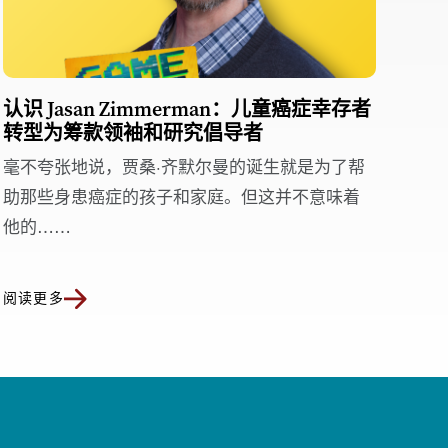
认识 Jasan Zimmerman：儿童癌症幸存者
转型为筹款领袖和研究倡导者
毫不夸张地说，贾桑·齐默尔曼的诞生就是为了帮
助那些身患癌症的孩子和家庭。但这并不意味着
他的……
阅读更多