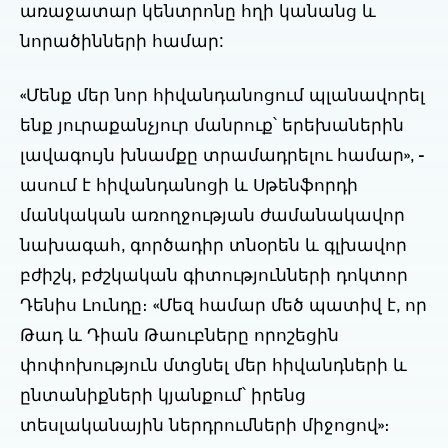
առաջատար կենտրոնը հղի կանանց և
նորածինների համար:
«Մենք մեր նոր հիվանդանոցում պլանավորել
ենք յուրաքանչյուր մանրուք՝ երեխաներին
լավագույն խնամքը տրամադրելու համար», -
ասում է հիվանդանոցի և Սթենֆորդի
մանկական առողջության ժամանակավոր
նախագահ, գործադիր տնօրեն և գլխավոր
բժիշկ, բժշկական գիտությունների դոկտոր
Դենիս Լունդը։ «Մեզ համար մեծ պատիվ է, որ
Թադ և Դիան Թաուբները որոշեցին
փոփոխություն մտցնել մեր հիվանդների և
ընտանիքների կյանքում՝ իրենց
տեսլականային ներդրումների միջոցով»։