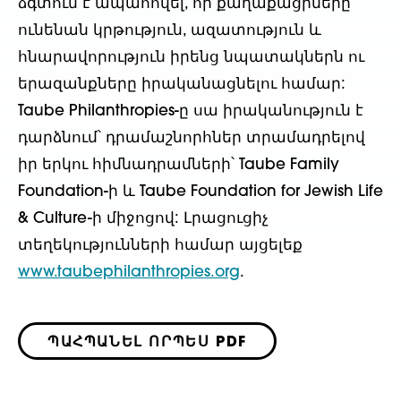
ձգտում է ապահովել, որ քաղաքացիները
ունենան կրթություն, ազատություն և
հնարավորություն իրենց նպատակներն ու
երազանքները իրականացնելու համար:
Taube Philanthropies-ը սա իրականություն է
դարձնում՝ դրամաշնորհներ տրամադրելով
իր երկու հիմնադրամների՝ Taube Family
Foundation-ի և Taube Foundation for Jewish Life
& Culture-ի միջոցով: Լրացուցիչ
տեղեկությունների համար այցելեք
www.taubephilanthropies.org
.
ՊԱՀՊԱՆԵԼ ՈՐՊԵՍ PDF