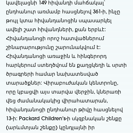
կավելացնի 149 հիվանդի մահճակալ՝
ընդհանուր առմամբ հասցնելով 361-ի, ինչը
թույլ կտա հիվանդանոցին սպասարկել
ավելի շատ հիվանդների, քան երբևէ:
Հիվանդանոցի որոշ հատվածներում
շինարարությունը շարունակվում է:
Հիվանդանոցի առաջին և հինգերորդ
հարկերում ստեղծվում են քաղցկեղի և սրտի
ծրագրերի համար նախատեսված
տարածքներ: Վիրաբուժական կենտրոնը,
որը կբացվի այս տարվա վերջին, կներառի
վեց ժամանակակից վիրահատարան,
հիվանդանոցի ընդհանուր թիվը հասցնելով
13-ի: Packard Children's-ի սկզբնական շենքը
(արևմտյան շենքը) կընդլայնի իր