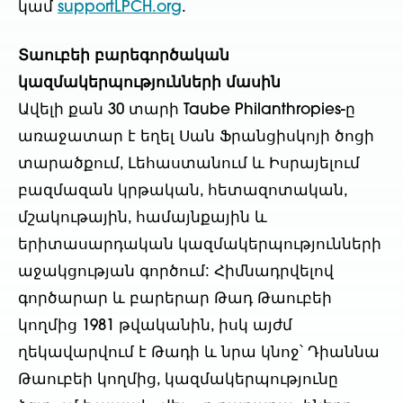
կամ
supportLPCH.org
.
Տաուբեի բարեգործական
կազմակերպությունների մասին
Ավելի քան 30 տարի Taube Philanthropies-ը
առաջատար է եղել Սան Ֆրանցիսկոյի ծոցի
տարածքում, Լեհաստանում և Իսրայելում
բազմազան կրթական, հետազոտական,
մշակութային, համայնքային և
երիտասարդական կազմակերպությունների
աջակցության գործում: Հիմնադրվելով
գործարար և բարերար Թադ Թաուբեի
կողմից 1981 թվականին, իսկ այժմ
ղեկավարվում է Թադի և նրա կնոջ՝ Դիաննա
Թաուբեի կողմից, կազմակերպությունը