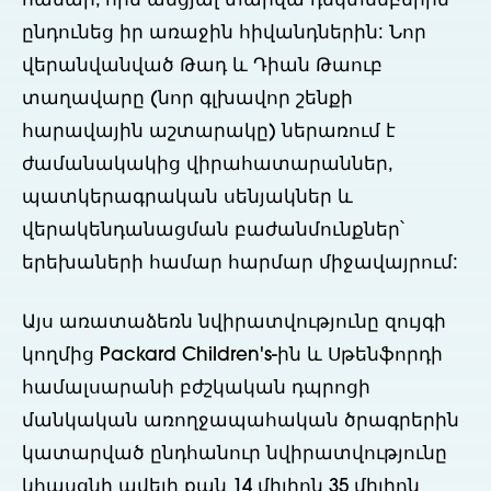
համար, որն անցյալ տարվա դեկտեմբերին
ընդունեց իր առաջին հիվանդներին: Նոր
վերանվանված Թադ և Դիան Թաուբ
տաղավարը (նոր գլխավոր շենքի
հարավային աշտարակը) ներառում է
ժամանակակից վիրահատարաններ,
պատկերագրական սենյակներ և
վերակենդանացման բաժանմունքներ՝
երեխաների համար հարմար միջավայրում:
Այս առատաձեռն նվիրատվությունը զույգի
կողմից Packard Children's-ին և Սթենֆորդի
համալսարանի բժշկական դպրոցի
մանկական առողջապահական ծրագրերին
կատարված ընդհանուր նվիրատվությունը
կհասցնի ավելի քան 14 միլիոն 35 միլիոն