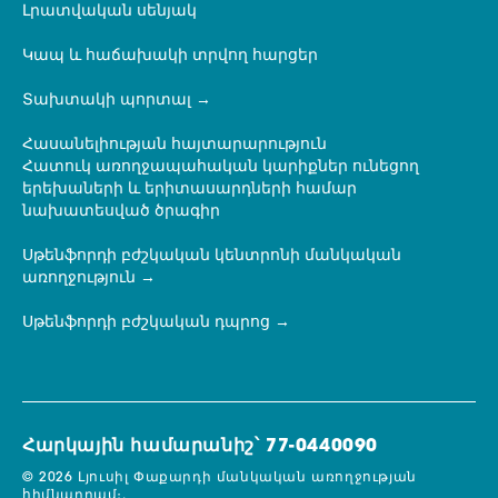
Լրատվական սենյակ
Կապ և հաճախակի տրվող հարցեր
Տախտակի պորտալ
Հասանելիության հայտարարություն
Հատուկ առողջապահական կարիքներ ունեցող
երեխաների և երիտասարդների համար
նախատեսված ծրագիր
Սթենֆորդի բժշկական կենտրոնի մանկական
առողջություն
Սթենֆորդի բժշկական դպրոց
Հարկային համարանիշ՝ 77-0440090
© 2026 Լյուսիլ Փաքարդի մանկական առողջության
հիմնադրամ։.