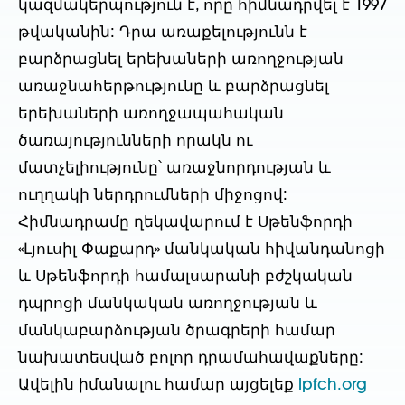
կազմակերպություն է, որը հիմնադրվել է 1997
թվականին: Դրա առաքելությունն է
բարձրացնել երեխաների առողջության
առաջնահերթությունը և բարձրացնել
երեխաների առողջապահական
ծառայությունների որակն ու
մատչելիությունը՝ առաջնորդության և
ուղղակի ներդրումների միջոցով:
Հիմնադրամը ղեկավարում է Սթենֆորդի
«Լյուսիլ Փաքարդ» մանկական հիվանդանոցի
և Սթենֆորդի համալսարանի բժշկական
դպրոցի մանկական առողջության և
մանկաբարձության ծրագրերի համար
նախատեսված բոլոր դրամահավաքները:
Ավելին իմանալու համար այցելեք
lpfch.org