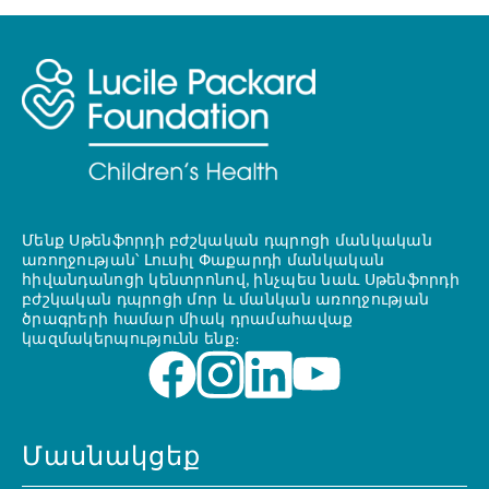
Մենք Սթենֆորդի բժշկական դպրոցի մանկական
առողջության՝ Լուսիլ Փաքարդի մանկական
հիվանդանոցի կենտրոնով, ինչպես նաև Սթենֆորդի
բժշկական դպրոցի մոր և մանկան առողջության
ծրագրերի համար միակ դրամահավաք
կազմակերպությունն ենք։
Մասնակցեք