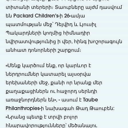
տիտանի տերերի։ Տաուբները այժմ դասվում
են Packard Children's-ի 26-ամյա
պատմության մեջ՝ Դեյվիդ և Լյուսիլ
Պակարդների կողմից հիմնադիր
նվիրատվությունից ի վեր, հինգ խոշորագույն
անհատ դոնորների շարքում։
«Մենք կարծում ենք, որ կարևոր է
ներդրումներ կատարել այսօրվա
երեխաների մեջ, քանի որ նրանք մեր
քաղաքացիներն ու հաջորդ սերնդի
առաջնորդներն են», - ասում է Taube
Philanthropies-ի նախագահ Թադ Թաուբեն:
«Նրանց պետք է տրվի բոլոր
հնարավորությունները՝ մեծանալու