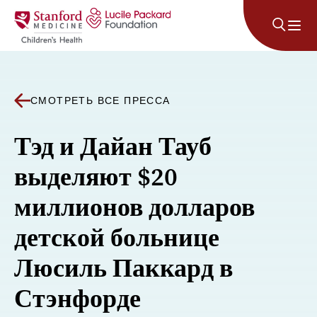
Перейти к содержанию
СМОТРЕТЬ ВСЕ ПРЕССА
Тэд и Дайан Тауб
выделяют $20
миллионов долларов
детской больнице
Люсиль Паккард в
Стэнфорде