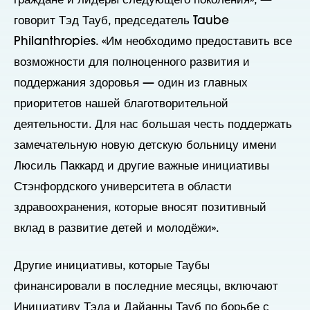
граждане и лидеры следующего поколения», —
говорит Тэд Тауб, председатель Taube
Philanthropies. «Им необходимо предоставить все
возможности для полноценного развития и
поддержания здоровья — один из главных
приоритетов нашей благотворительной
деятельности. Для нас большая честь поддержать
замечательную новую детскую больницу имени
Люсиль Паккард и другие важные инициативы
Стэнфордского университета в области
здравоохранения, которые вносят позитивный
вклад в развитие детей и молодёжи».
Другие инициативы, которые Таубы
финансировали в последние месяцы, включают
Инициативу Тэда и Дайанны Тауб по борьбе с