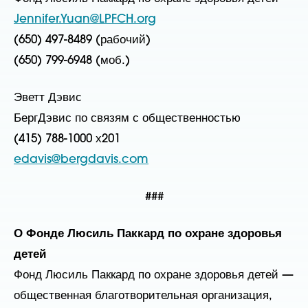
Jennifer.Yuan@LPFCH.org
(650) 497-8489 (рабочий)
(650) 799-6948 (моб.)
Эветт Дэвис
БергДэвис по связям с общественностью
(415) 788-1000 х201
​edavis@bergdavis.com
###
О Фонде Люсиль Паккард по охране здоровья
детей
Фонд Люсиль Паккард по охране здоровья детей —
общественная благотворительная организация,