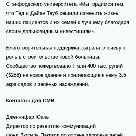
Стэнфордского университета. «Мы гордимся тем,
что Тэд и Дайан Тауб решили изменить жизнь
наших пациентов и их семей к лучшему благодаря
своим дальновидным инвестициям».
Благотворительная поддержка сыграла ключевую
роль в строительстве новой больницы.
Сообщество пожертвовало 1 млн 400 тыс. рупий
($265) на новое здание и прилегающие к нему 3,5
акра садов и зелёных насаждений.
Контакты для СМИ
Дженнифер Юань
Директор по развитию коммуникаций
Фонд Люсиль Паккард по охране здоровья детей