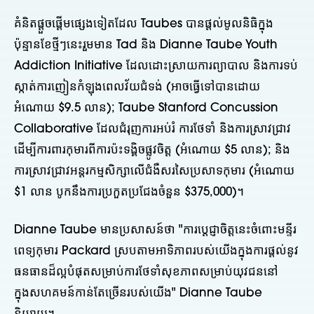
គំនិតផ្តួចផ្តើមផ្សេងទៀតដែល Taubes បានផ្តល់មូលនិធិក្នុង
ប៉ុន្មានខែថ្មីៗនេះរួមមាន Tad និង Dianne Taube Youth
Addiction Initiative ដែលដោះស្រាយការព្យាបាល និងការទប់
ស្កាត់ការញៀនកំឡុងពេលវ័យជំទង់ (អាចធ្វើទៅបានដោយ
អំណោយ $9.5 លាន); Taube Stanford Concussion
Collaborative ដែលជំរុញការអប់រំ ការថែទាំ និងការស្រាវជ្រាវ
ដើម្បីការពារកុមារពីការប៉ះទង្គិចផ្លូវចិត្ត (អំណោយ $5 លាន); និង
ការស្រាវជ្រាវអន្តរកម្មសិក្សាលើជំងឺសរសៃប្រសាទកុមារ (អំណោយ
$1 លាន បូកនឹងការប្រកួតប្រជែងចំនួន $375,000)។
Dianne Taube មានប្រសាសន៍ថា "ការប្តេជ្ញាចិត្តនេះចំពោះមន្ទីរ
ពេទ្យកុមារ Packard ស្របតាមអាទិភាពរបស់យើងក្នុងការផ្តល់នូវ
ធនធានដ៏ល្អបំផុតសម្រាប់ការថែទាំសុខភាពសម្រាប់យុវជននៅ
ក្នុងសហគមន៍កាន់តែច្រើនរបស់យើង" Dianne Taube