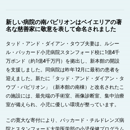
新しい病院の南パビリオンはベイエリアの著
名な慈善家に敬意を表して命名されました
タッド・アンド・ダイアン・タウブ夫妻は、ルシー
ル・パッカード小児病院スタンフォード校に1億4千
万ポンド（約1億4千万円）を拠出し、新本館の開設
を支援しました。同病院は昨年12月に最初の患者を
迎えました。新たに「タッド・アンド・ダイアン・タ
ウブ・パビリオン」（新本館の南棟）と改名されたこ
の施設には、最先端の手術室、画像診断室、集中治療
室が備えられ、小児に優しい環境が整っています。
この寛大な寄付により、パッカード・チルドレンズ病
院とスタンフォード大学医学部の小児保健プログラム