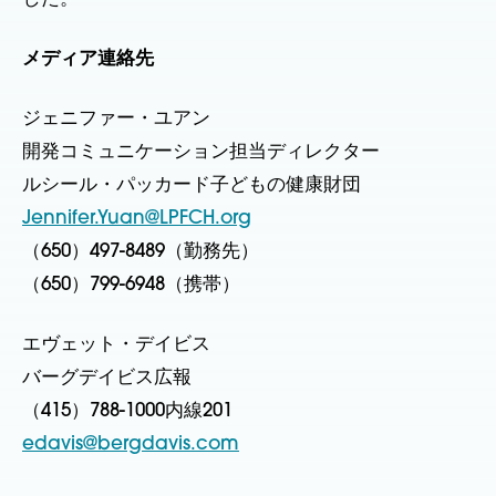
メディア連絡先
ジェニファー・ユアン
開発コミュニケーション担当ディレクター
ルシール・パッカード子どもの健康財団
Jennifer.Yuan@LPFCH.org
（650）497-8489（勤務先）
（650）799-6948（携帯）
エヴェット・デイビス
バーグデイビス広報
（415）788-1000内線201
​edavis@bergdavis.com