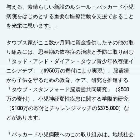
与える、素晴らしい新設のルシール・パッカード小児
病院をはじめとする重要な医療活動を支援できること
を光栄に思います。」
タウブス家がここ数か月間に資金提供したその他の取
り組みには、思春期の依存症の治療と予防に取り組む
「タッド・アンド・ダイアン・タウブ青少年依存症イ
ニシアチブ」（$950万の寄付により実現）、脳震盪
から子供を守るための教育、ケア、研究を推進する
「タウブ・スタンフォード脳震盪共同研究」（$500
万の寄付）、小児神経変性疾患に関する学際的研究
（$100万の寄付とチャレンジマッチの$375,000）な
どがあります。
「パッカード小児病院へのこの取り組みは、地域社会