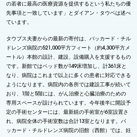
の若者に最高の医療資源を提供するという私たちの優
先事項と一致しています」とダイアン・タウベは述べ
ています。
タウブス夫妻からの最新の寄付は、パッカード・チル
ドレンズ病院の521,000平方フィート（約4,300平方メ
ートル）本館の設計、建設、設備購入を支援するもの
です。新館ではベッド数が149床増加し、計361床と
なり、病院はこれまで以上に多くの患者に対応できる
ようになります。病院内の各所では建設工事が続いて
おり、1階と5階には、がん治療と心臓治療のための
専用スペースが設けられています。今年後半に開設予
定の手術センターには、最新鋭の手術室が6室設置さ
れ、病院全体の手術室数は合計13室となります。パ
ッカード・チルドレンズ病院の旧館（西館）では、妊