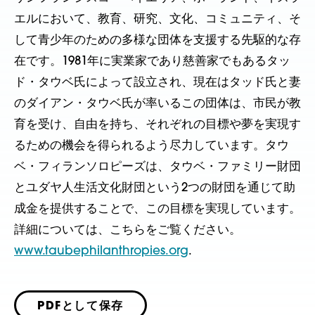
エルにおいて、教育、研究、文化、コミュニティ、そ
して青少年のための多様な団体を支援する先駆的な存
在です。1981年に実業家であり慈善家でもあるタッ
ド・タウベ氏によって設立され、現在はタッド氏と妻
のダイアン・タウベ氏が率いるこの団体は、市民が教
育を受け、自由を持ち、それぞれの目標や夢を実現す
るための機会を得られるよう尽力しています。タウ
ベ・フィランソロピーズは、タウベ・ファミリー財団
とユダヤ人生活文化財団という2つの財団を通じて助
成金を提供することで、この目標を実現しています。
詳細については、こちらをご覧ください。
www.taubephilanthropies.org
.
PDFとして保存