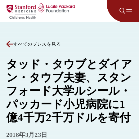
コンテンツにスキップ
すべてのプレスを見る
タッド・タウブとダイア
ン・タウブ夫妻、スタン
フォード大学ルシール・
パッカード小児病院に1
億4千万2千万ドルを寄付
2018年3月23日