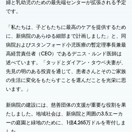
婦と乳幼児のための最先端センターが拡張される予定
です。
「私たちは、子どもたちに最高のケアを提供するため
に、新病院のあらゆる細部まで計画しました」と、同
病院およびスタンフォード小児医療の暫定理事長兼最
高経営責任者（CEO）であるデニス・ルンド医師は
述べています。「タッドとダイアン・タウベ夫妻が、
先見の明のある投資を通じて、患者さんとそのご家族
の生活に変化をもたらすことを選んだことを光栄に思
います。」
新病院の建設には、慈善団体の支援が重要な役割を果
たしました。地域社会は、新病院と周囲の3.5エーカ
ーの庭園と緑地のために、1億4,265万ドルを寄付しま
した。