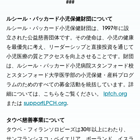
###
ルシール・パッカード小児保健財団について
ルシール・パッカード小児保健財団は、1997年に設
立された公益慈善団体です。その使命は、小児の健康
を最優先に考え、リーダーシップと直接投資を通じて
小児医療の質とアクセスを向上させることです。財団
は、ルシール・パッカード小児病院スタンフォード校
とスタンフォード大学医学部の小児保健・産科プログ
ラムのためのすべての募金活動を統括しています。詳
細については、こちらをご覧ください。
lpfch.org
または
supportLPCH.org
.
タウベ慈善事業について
タウベ・フィランソロピーズは30年以上にわたり、
サンフランシスコ・ベイエリア、ポーランド、イスラ