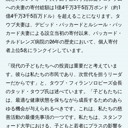
への夫妻の寄付総額は1億4千万3千5百万ポンド（約1
億4千万3千5百万ドル）を超えることになります。タ
ウブ夫妻は、デビッド・パッカードとルシール・パッ
カード夫妻による設立当初の寄付以来、パッカード・
チルドレンズ病院の26年の歴史において、個人寄付
者上位5名にランクインしています。
「現代の子どもたちへの投資は重要だと考えていま
す。彼らは私たちの市民であり、次世代を担うリーダ
ーだからです」と、タウブ・フィランソロピーズ会長
のタッド・タウブ氏は述べています。「子どもたちに
は、最適な健康状態を保ちながら成長するためのあら
ゆる機会が与えられるべきです。これは、私たちの慈
善活動の最優先事項の一つです。私たちは、スタンフ
ォード大学における、子どもと若者にプラスの影響を