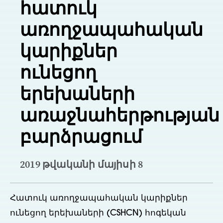
հատուկ
առողջապահական
կարիքներ
ունեցող
երեխաների
առաջնահերթության
բարձրացում
2019 թվականի մայիսի 8
Հատուկ առողջապահական կարիքներ
ունեցող երեխաների (CSHCN) հոգեկան