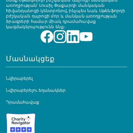
Մենք Սթենֆորդի բժշկական դպրոցի մանկական
առողջության՝ Լուսիլ Փաքարդի մանկական
հիվանդանոցի կենտրոնով, ինչպես նաև Սթենֆորդի
բժշկական դպրոցի մոր և մանկան առողջության
ծրագրերի համար միակ դրամահավաք
կազմակերպությունն ենք։
Մասնակցեք
Նվիրաբերել
Նվիրաբերելու եղանակներ
Դրամահավաք