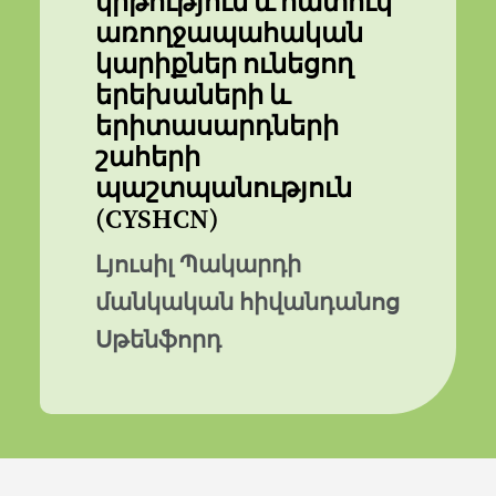
կրթություն և հատուկ
առողջապահական
կարիքներ ունեցող
երեխաների և
երիտասարդների
շահերի
պաշտպանություն
(CYSHCN)
Լյուսիլ Պակարդի
մանկական հիվանդանոց
Սթենֆորդ