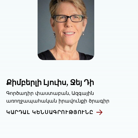
Քիմբերլի Լյուիս, Ջեյ Դի
Գործադիր փաստաբան, Ազգային
առողջապահական իրավունքի ծրագիր
ԿԱՐԴԱԼ ԿԵՆՍԱԳՐՈՒԹՅՈՒՆԸ