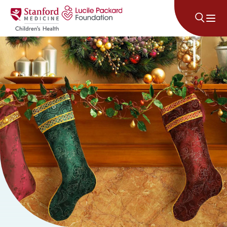
コンテンツにスキップ