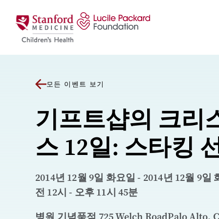
콘텐츠로 건너뛰기
모든 이벤트 보기
기프트샵의 크리
스 12일: 스타킹 
2014년 12월 9일 화요일 - 2014년 12월 9일
전 12시 - 오후 11시 45분
병원 기념품점 725 Welch RoadPalo Alto, C