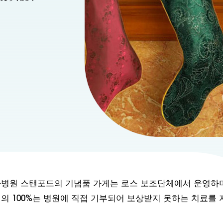
아병원 스탠포드의 기념품 가게는 로스 보조단체에서 운영하며
의 100%는 병원에 직접 기부되어 보상받지 못하는 치료를