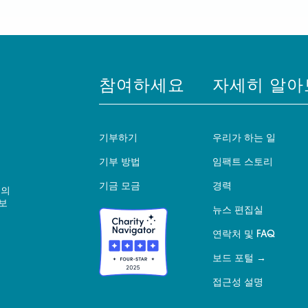
참여하세요
자세히 알아
기부하기
우리가 하는 일
기부 방법
임팩트 스토리
기금 모금
경력
 의
보
뉴스 편집실
연락처 및 FAQ
보드 포털
접근성 설명