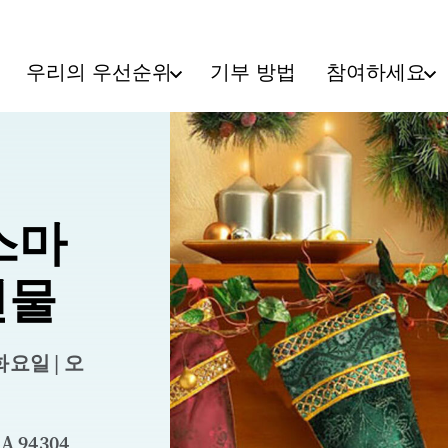
우리의 우선순위
기부 방법
참여하세요
스마
선물
 화요일 | 오
A 94304