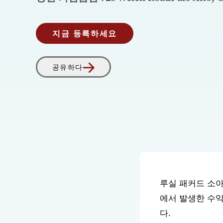
지금 등록하세요
공유하다
루실 패커드 소
에서 발생한 수익
다.