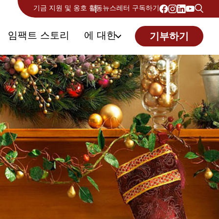
기금 지원 및 옹호 활동
뉴스레터 구독하기
임팩트 스토리
에 대한
기부하기