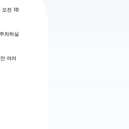
오전 10
 주차하실
동안 여러