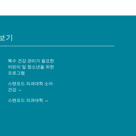
보기
특수 건강 관리가 필요한
어린이 및 청소년을 위한
프로그램
스탠포드 의과대학 소아
건강
스탠포드 의과대학