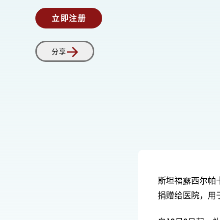
立即注册
分享
斯坦福露西尔帕
捐赠给医院，用