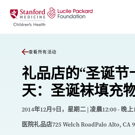
跳至内容
查看所有活动
礼品店的“圣诞节
天：圣诞袜填充物
2014年12月9日，星期二 | 凌晨12:00 - 晚上1
医院礼品店725 Welch RoadPalo Alto, CA 9