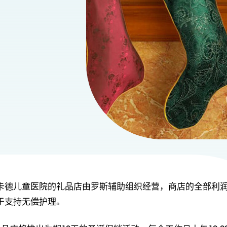
卡德儿童医院的礼品店由罗斯辅助组织经营，商店的全部利
于支持无偿护理。