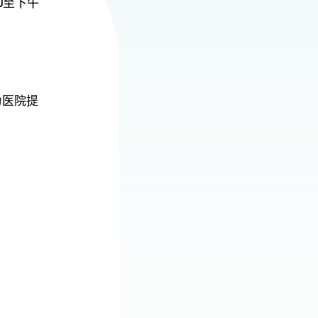
0至下午
为医院提