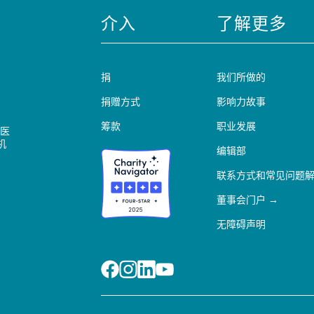
介入
了解更多
捐
我们所做的
捐赠方式
影响力故事
筹款
职业发展
医
机
编辑部
联系方式和常见问题
董事会门户
无障碍声明