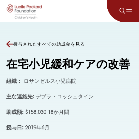
コンテンツにスキップ
授与されたすべての助成金を見る
在宅小児緩和ケアの改善
組織：
ロサンゼルス小児病院
主な連絡先:
デブラ・ロッシュタイン
助成額:
$158,030 18か月間
授与日:
2019年6月