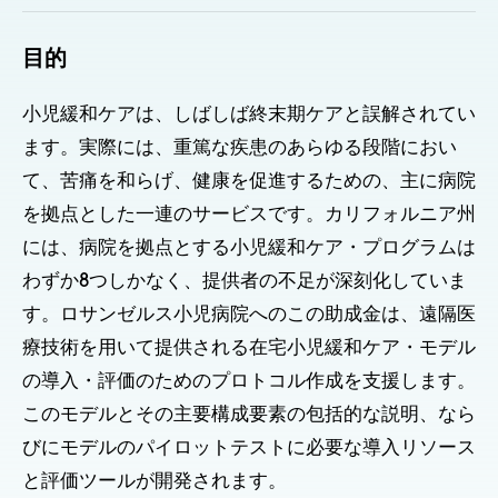
目的
小児緩和ケアは、しばしば終末期ケアと誤解されてい
ます。実際には、重篤な疾患のあらゆる段階におい
て、苦痛を和らげ、健康を促進するための、主に病院
を拠点とした一連のサービスです。カリフォルニア州
には、病院を拠点とする小児緩和ケア・プログラムは
わずか8つしかなく、提供者の不足が深刻化していま
す。ロサンゼルス小児病院へのこの助成金は、遠隔医
療技術を用いて提供される在宅小児緩和ケア・モデル
の導入・評価のためのプロトコル作成を支援します。
このモデルとその主要構成要素の包括的な説明、なら
びにモデルのパイロットテストに必要な導入リソース
と評価ツールが開発されます。