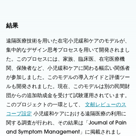
結果
遠隔医療技術を用いた在宅小児緩和ケアのモデルが、
集中的なデザイン思考プロセスを用いて開発されまし
た。このプロセスには、家族、臨床医、在宅医療機
関、保険者など、小児緩和ケアに関わる幅広い関係者
が参加しました。このモデルの導入ガイドと評価ツー
ルも開発されました。現在、このモデルは別の民間財
団からの追加助成金を受けて試験運用されています。
このプロジェクトの一環として、
文献レビューのス
コープ設定
小児緩和ケアにおける遠隔医療の利用に
関する調査が行われ、その結果は「Journal of Pain
and Symptom Management」に掲載されまし