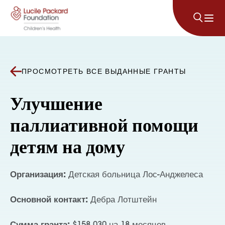
Перейти к содержанию
ПРОСМОТРЕТЬ ВСЕ ВЫДАННЫЕ ГРАНТЫ
Улучшение
паллиативной помощи
детям на дому
Организация:
Детская больница Лос-Анджелеса
Основной контакт:
Дебра Лотштейн