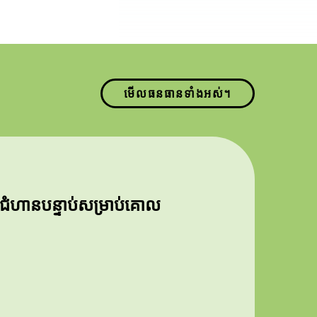
មើលធនធានទាំងអស់។
ជំហានបន្ទាប់សម្រាប់គោល