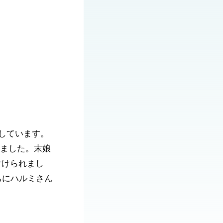
しています。
りました。末娘
付けられまし
ちにハルミさん