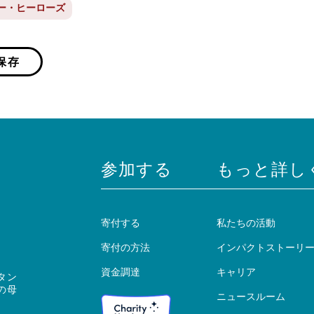
ー・ヒーローズ
保存
参加する
もっと詳し
寄付する
私たちの活動
寄付の方法
インパクトストーリ
資金調達
キャリア
タン
の母
ニュースルーム