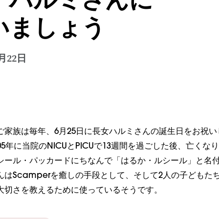
いましょう
6月22日
ご家族は毎年、6月25日に長女ハルミさんの誕生日をお祝い
05年に当院のNICUとPICUで13週間を過ごした後、亡くな
シール・パッカードにちなんで「はるか・ルシール」と名
はScamperを癒しの手段として、そして2人の子どもた
大切さを教えるために使っているそうです。