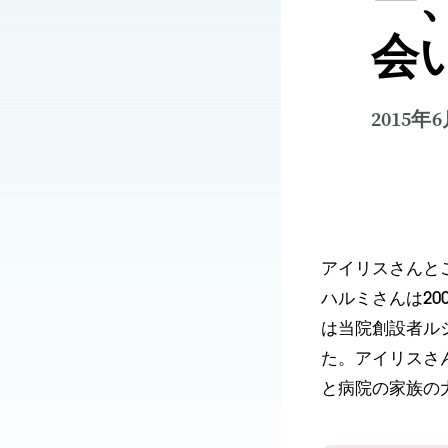
会
2015年
アイリスさんと
ハルミさんは20
は当院創設者ル
た。アイリスさん
と病院の家族の