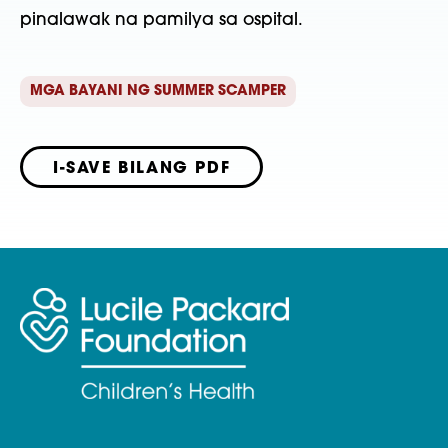
pinalawak na pamilya sa ospital.
MGA BAYANI NG SUMMER SCAMPER
I-SAVE BILANG PDF