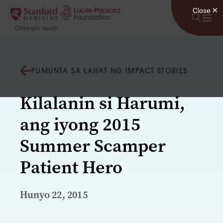
Lumaktaw sa nilalaman
PUMUNTA SA LAHAT NG IMPACT STORIES
Kilalanin si Harumi,
ang iyong 2015
Summer Scamper
Patient Hero
Hunyo 22, 2015