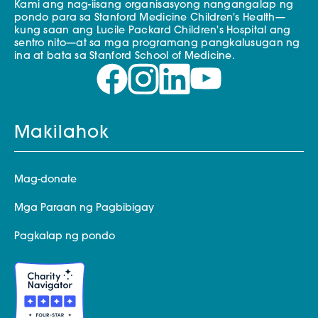
Kami ang nag-iisang organisasyong nangangalap ng
pondo para sa Stanford Medicine Children's Health—
kung saan ang Lucile Packard Children's Hospital ang
sentro nito—at sa mga programang pangkalusugan ng
ina at bata sa Stanford School of Medicine.
Makilahok
Mag-donate
Mga Paraan ng Pagbibigay
Pagkalap ng pondo