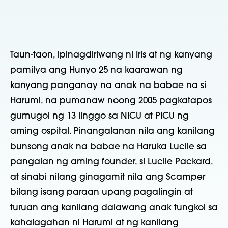
Taun-taon, ipinagdiriwang ni Iris at ng kanyang 
pamilya ang Hunyo 25 na kaarawan ng 
kanyang panganay na anak na babae na si 
Harumi, na pumanaw noong 2005 pagkatapos 
gumugol ng 13 linggo sa NICU at PICU ng 
aming ospital. Pinangalanan nila ang kanilang 
bunsong anak na babae na Haruka Lucile sa 
pangalan ng aming founder, si Lucile Packard, 
at sinabi nilang ginagamit nila ang Scamper 
bilang isang paraan upang pagalingin at 
turuan ang kanilang dalawang anak tungkol sa 
kahalagahan ni Harumi at ng kanilang 