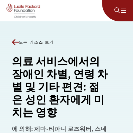
콘텐츠로 건너뛰기
모든 리소스 보기
의료 서비스에서의
장애인 차별, 연령 차
별 및 기타 편견: 젊
은 성인 환자에게 미
치는 영향
에 의해: 제마-티파니 로즈워터, 스네