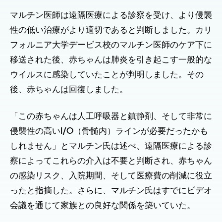
マルチン医師は遠隔医療による診察を受け、より侵襲
性の低い治療がより適切であると判断しました。カリ
フォルニア大学デービス校のマルチン医師のケア下に
移送された後、赤ちゃんは肺炎を引き起こす一般的な
ウイルスに感染していたことが判明しました。その
後、赤ちゃんは回復しました。
「この赤ちゃんは人工呼吸器と鎮静剤、そして非常に
侵襲性の高いI/O（骨髄内）ラインが必要だったかも
しれません」とマルチン氏は述べ、遠隔医療による診
察によってこれらの介入は不要と判断され、赤ちゃん
の感染リスク、入院期間、そして医療費の削減に役立
ったと指摘した。さらに、マルチン氏はすでにビデオ
会議を通じて家族との良好な関係を築いていた。