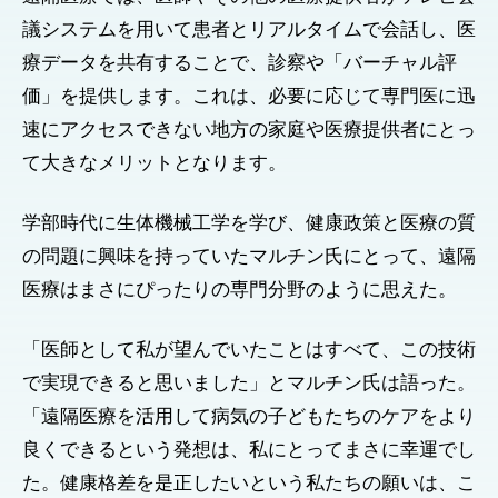
議システムを用いて患者とリアルタイムで会話し、医
療データを共有することで、診察や「バーチャル評
価」を提供します。これは、必要に応じて専門医に迅
速にアクセスできない地方の家庭や医療提供者にとっ
て大きなメリットとなります。
学部時代に生体機械工学を学び、健康政策と医療の質
の問題に興味を持っていたマルチン氏にとって、遠隔
医療はまさにぴったりの専門分野のように思えた。
「医師として私が望んでいたことはすべて、この技術
で実現できると思いました」とマルチン氏は語った。
「遠隔医療を活用して病気の子どもたちのケアをより
良くできるという発想は、私にとってまさに幸運でし
た。健康格差を是正したいという私たちの願いは、こ