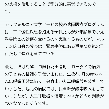
の技術を活用することで部分的に実現できるので
す。」
カリフォルニア大学デービス校の遠隔医療プログラム
は、主に慢性疾患を抱える子供たちが外来診療で小児
科専門医の診察を受けるのを支援するものだが、マル
チン氏自身の診察は、緊急事態にある重篤な病気の子
供たちに焦点を当てている。
最近、彼は約60キロ離れた田舎町、ローダイで病気
の子どもの世話を手伝いました。生後3ヶ月の赤ちゃ
んは呼吸困難に陥り、保育士が人工呼吸器を装着して
いました。地元の病院では、担当医が酸素吸入をして
いましたが、人工呼吸器を装着すべきかどうか判断が
つかなかったそうです。