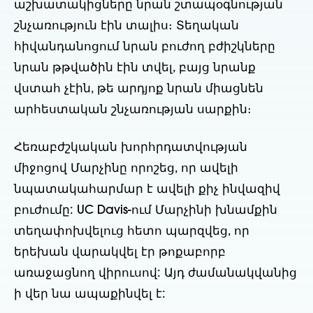
աշխատակիցները նրան շտապօգնության
շնչառություն էին տալիս։ Տեղական
հիվանդանոցում նրան բուժող բժիշկները
նրան թթվածին էին տվել, բայց նրանք
վստահ չէին, թե արդյոք նրան միացնեն
արհեստական շնչառության սարքին։
Հեռաբժշկական խորհրդատվության
միջոցով Մարչինը որոշեց, որ ավելի
նպատակահարմար է ավելի քիչ ինվազիվ
բուժումը: UC Davis-ում Մարչինի խնամքին
տեղափոխվելուց հետո պարզվեց, որ
երեխան վարակվել էր թոքաբորբ
առաջացնող վիրուսով: Այդ ժամանակվանից
ի վեր նա ապաքինվել է: