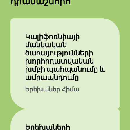
դրամաշնորհ
Կալիֆոռնիայի
մանկական
ծառայությունների
խորհրդատվական
խմբի պահպանումը և
ամրապնդումը
Երեխաներ Հիմա
Երեխաների