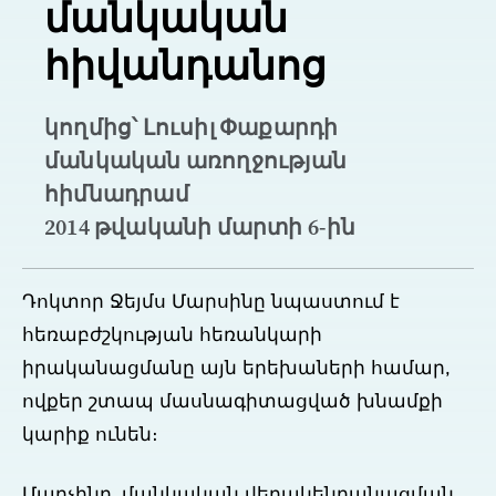
մանկական
հիվանդանոց
կողմից՝ Լուսիլ Փաքարդի
մանկական առողջության
հիմնադրամ
2014 թվականի մարտի 6-ին
Դոկտոր Ջեյմս Մարսինը նպաստում է
հեռաբժշկության հեռանկարի
իրականացմանը այն երեխաների համար,
ովքեր շտապ մասնագիտացված խնամքի
կարիք ունեն։
Մարչինը, մանկական վերակենդանացման