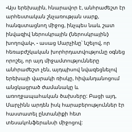
«Այս երեխային, հնարավոր է, անհրաժեշտ էր
արհեստական շնչառության սարք,
հանգստացնող միջոց, ինչպես նաև շատ
ինվազիվ ներոսկրային (ներոսկրային)
խողովակ», - ասաց Մարչինը՝ նշելով, որ
հեռաբժշկական խորհրդատվությունը օգնեց
որոշել, որ այդ միջամտությունները
անհրաժեշտ չեն, այդպիսով նվազեցնելով
երեխայի վարակի ռիսկը, հիվանդանոցում
անցկացրած ժամանակը և
առողջապահական ծախսերը: Բացի այդ,
Մարչինն արդեն իսկ հարաբերություններ էր
հաստատել ընտանիքի հետ
տեսակոնֆերանսի միջոցով: