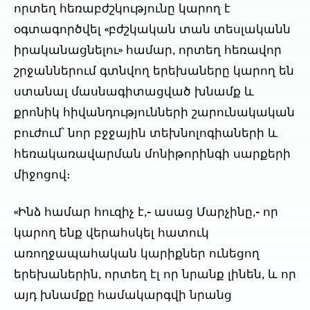
որտեղ հեռաբժշկությունը կարող է
օգտագործվել «բժշկական տան տեսլականն
իրականացնելու» համար, որտեղ հեռավոր
շրջաններում գտնվող երեխաները կարող են
ստանալ մասնագիտացված խնամք և
քրոնիկ հիվանդությունների շարունակական
բուժում՝ նոր բջջային տեխնոլոգիաների և
հեռակառավարման մոնիթորինգի սարքերի
միջոցով։
«Ինձ համար հուզիչ է,- ասաց Մարչինը,- որ
կարող ենք վերահսկել հատուկ
առողջապահական կարիքներ ունեցող
երեխաներին, որտեղ էլ որ նրանք լինեն, և որ
այդ խնամքը համակարգվի նրանց