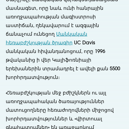
մասնագետ, որը նաև ունի հանրային
առողջապահության մագիստրոսի
աստիճան, ղեկավարում է ազգային
ճանաչում ունեցող
Մանկական
հեռաբժշկության ծրագիր
UC Davis
մանկական հիվանդանոցում, որը 1996
թվականից ի վեր Կալիֆոռնիայի
երեխաներին տրամադրել է ավելի քան 5500
խորհրդատվություն։
Հեռաբժշկության մեջ բժիշկներն ու այլ
առողջապահական ծառայություններ
մատուցողները հեռաժողովների միջոցով
խորհրդատվություններ և «վիրտուալ
գնահատումներ» են առաջարկում