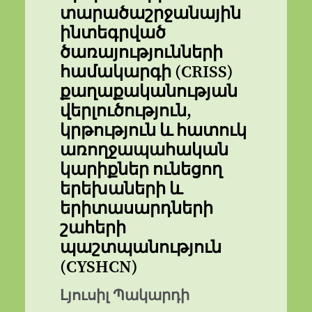
տարածաշրջանային
ինտեգրված
ծառայությունների
համակարգի (CRISS)
քաղաքականության
վերլուծություն,
կրթություն և հատուկ
առողջապահական
կարիքներ ունեցող
երեխաների և
երիտասարդների
շահերի
պաշտպանություն
(CYSHCN)
Լյուսիլ Պակարդի