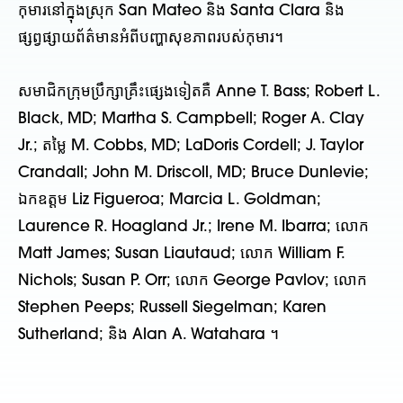
កុមារនៅក្នុងស្រុក San Mateo និង Santa Clara និង
ផ្សព្វផ្សាយព័ត៌មានអំពីបញ្ហាសុខភាពរបស់កុមារ។
សមាជិកក្រុមប្រឹក្សាគ្រឹះផ្សេងទៀតគឺ Anne T. Bass; Robert L.
Black, MD; Martha S. Campbell; Roger A. Clay
Jr.; តម្លៃ M. Cobbs, MD; LaDoris Cordell; J. Taylor
Crandall; John M. Driscoll, MD; Bruce Dunlevie;
ឯកឧត្តម Liz Figueroa; Marcia L. Goldman;
Laurence R. Hoagland Jr.; Irene M. Ibarra; លោក
Matt James; Susan Liautaud; លោក William F.
Nichols; Susan P. Orr; លោក George Pavlov; លោក
Stephen Peeps; Russell Siegelman; Karen
Sutherland; និង Alan A. Watahara ។