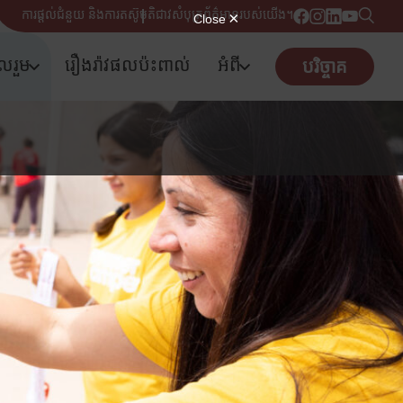
ការផ្តល់ជំនួយ និងការតស៊ូមតិ
ជាវសំបុត្រព័ត៌មានរបស់យើង។
ូលរួម
រឿងរ៉ាវផលប៉ះពាល់
អំពី
បរិច្ចាគ