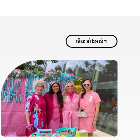
មើលទាំងអស់។