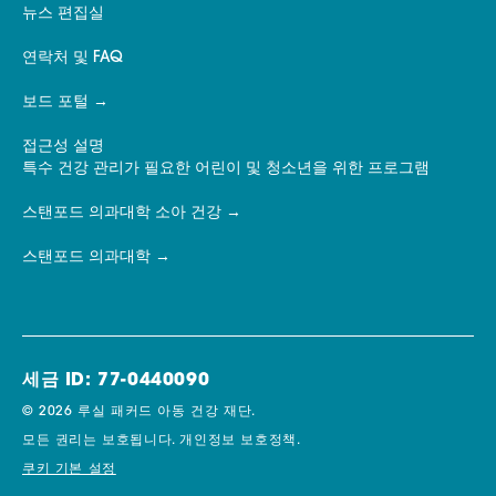
뉴스 편집실
연락처 및 FAQ
보드 포털
접근성 설명
특수 건강 관리가 필요한 어린이 및 청소년을 위한 프로그램
스탠포드 의과대학 소아 건강
스탠포드 의과대학
세금 ID: 77-0440090
© 2026 루실 패커드 아동 건강 재단.
모든 권리는 보호됩니다.
개인정보 보호정책.
쿠키 기본 설정