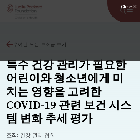
콘텐츠로 건너뛰기
수여된 모든 보조금 보기
특수 건강 관리가 필요한
어린이와 청소년에게 미
치는 영향을 고려한
COVID-19 관련 보건 시스
템 변화 추세 평가
조직:
건강 관리 협회