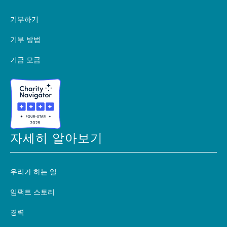
기부하기
기부 방법
기금 모금
자세히 알아보기
우리가 하는 일
임팩트 스토리
경력