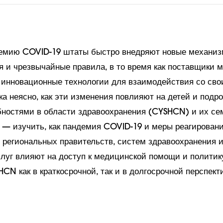
демию COVID-19 штаты быстро внедряют новые механи
 и чрезвычайные правила, в то время как поставщики 
 инновационные технологии для взаимодействия со св
а неясно, как эти изменения повлияют на детей и подро
ностями в области здравоохранения (CYSHCN) и их се
а — изучить, как пандемия COVID-19 и меры реагирован
 региональных правительств, систем здравоохранения 
луг влияют на доступ к медицинской помощи и политик
N как в краткосрочной, так и в долгосрочной перспект