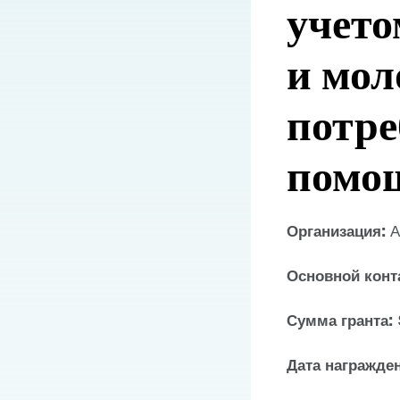
учето
и мол
потре
помо
Организация:
А
Основной конт
Сумма гранта:
Дата награжде