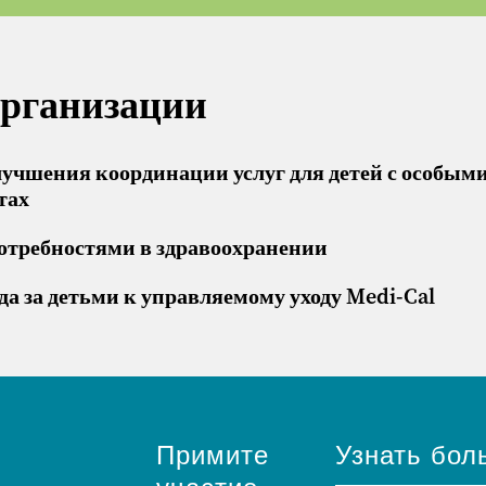
организации
учшения координации услуг для детей с особым
тах
потребностями в здравоохранении
да за детьми к управляемому уходу Medi-Cal
Примите
Узнать бол