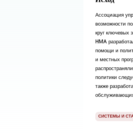
Ассоциация упр
возможности по
круг ключевых 
HMA разработал
помощи и полит
и местных прог
распространяли
политики следу
также разработ
обслуживающих
СИСТЕМЫ И СТ