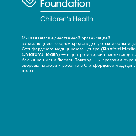
Мы являемся единственной организацией,
занимающейся сбором средств для детской больницы
Стэнфордского медицинского центра (Stanford Medic
Children's Health) — в центре которой находится дет
больница имени Люсиль Паккард — и программ охра
здоровья матери и ребенка в Стэнфордской медицинс
школе.