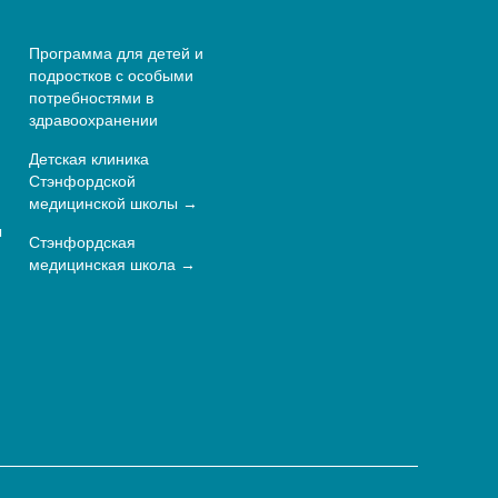
Программа для детей и
подростков с особыми
потребностями в
здравоохранении
Детская клиника
Стэнфордской
медицинской школы
ы
Стэнфордская
медицинская школа