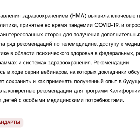
авления здравоохранением (HMA) выявила ключевые г
литики, принятые во время пандемии COVID-19, и опро
заинтересованных сторон для получения дополнительны
а ряд рекомендаций по телемедицине, доступу к меди
ике в области психического здоровья в федеральных, 
раммах и системах здравоохранения. Рекомендации
сь в ходе серии вебинаров, на которых докладчики обсу
ет сохранить и как применять полученный опыт в буду
ала конкретные рекомендации для программ Калифорнии
 детей с особыми медицинскими потребностями.
АНДАРТЫ