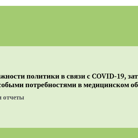
жности политики в связи с COVID-19, за
особыми потребностями в медицинском о
и отчеты