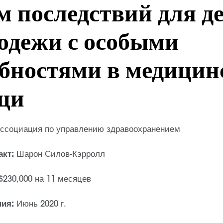
м последствий для д
одежи с особыми
бностями в медицин
щи
ссоциация по управлению здравоохранением
акт:
Шарон Силов-Кэрролл
$230,000 на 11 месяцев
ния:
Июнь 2020 г.