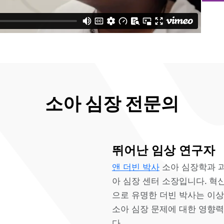
소아 심장 전문의
뛰어난 임상 연구자
앤 더빈 박사
소아 심장학과 과
아 심장 센터 소장입니다. 혁
으로 유명한 더빈 박사는 이상
소아 심장 문제에 대한 영향력
다.