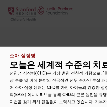
콘텐츠로 건너뛰기
소아 심장병
오늘은 세계적 수준의 치료
선천성 심장병(CHD)은 가장 흔한 선천적 기형으로, 1
장 수술 및 이식 분야의 전국적인 선두 주자인 루실 
어 소아 심장 센터는 CHD를 가진 아이들의 건강한 성
학(BASE) 이니셔티브를 통해 CHD의 근본 원인을 
치법을 찾기 위해 끊임없이 노력하고 있습니다. 기부