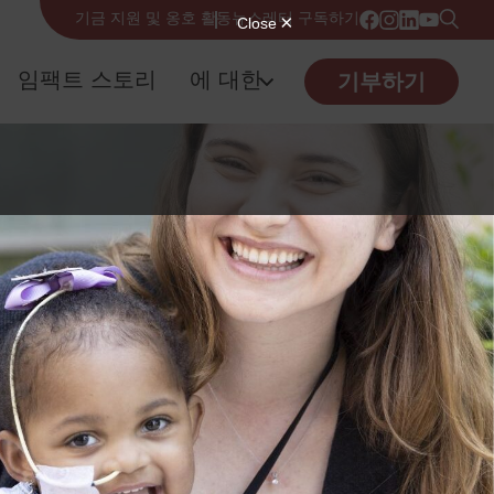
기금 지원 및 옹호 활동
뉴스레터 구독하기
임팩트 스토리
에 대한
기부하기