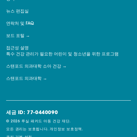
뉴스 편집실
연락처 및 FAQ
보드 포털
접근성 설명
특수 건강 관리가 필요한 어린이 및 청소년을 위한 프로그램
스탠포드 의과대학 소아 건강
스탠포드 의과대학
세금 ID: 77-0440090
© 2026 루실 패커드 아동 건강 재단.
모든 권리는 보호됩니다.
개인정보 보호정책.