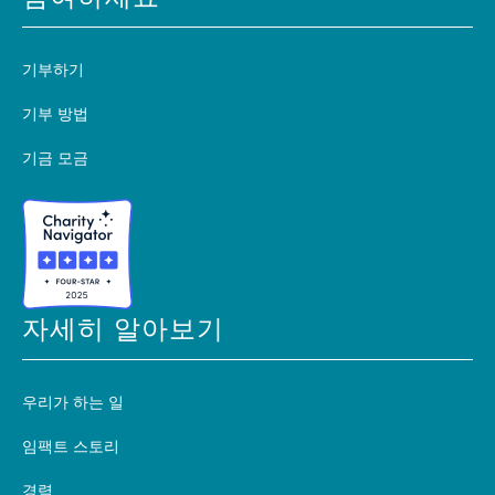
기부하기
기부 방법
기금 모금
자세히 알아보기
우리가 하는 일
임팩트 스토리
경력