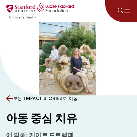
콘텐츠로 건너뛰기
모든 IMPACT STORIES로 이동
아동 중심 치유
에 의해: 케이트 드트렘페