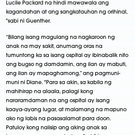
Lucile Packard na hindi mawawala ang
kagandahan at ang sangkatauhan ng orihinal,
"sabi ni Guenther.
“Bilang isang magulang na nagkaroon ng
anak na may sakit, anumang oras na
tumuntong ka sa isang ospital ay ibinabalik nito
ang bugso ng damdamin, ang ilan ay mabuti,
ang ilan ay mapaghamong,” ang pagmuni-
muni ni Diane. "Para sa akin, sa kabila ng
mahihirap na alaala, palagi kong
nararamdaman na ang ospital ay isang
kaaya-ayang lugar, at malamang na mapuno
ako ng labis na pasasalamat para doon.
Patuloy kong naiisip ang aking anak sa