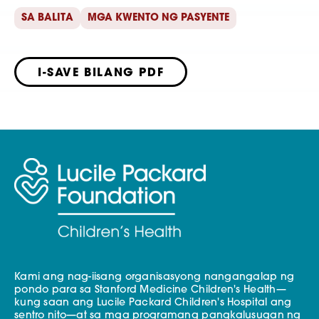
SA BALITA
MGA KWENTO NG PASYENTE
I-SAVE BILANG PDF
Kami ang nag-iisang organisasyong nangangalap ng
pondo para sa Stanford Medicine Children's Health—
kung saan ang Lucile Packard Children's Hospital ang
sentro nito—at sa mga programang pangkalusugan ng