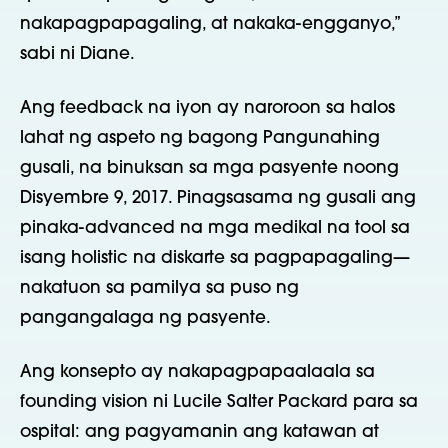
nakapagpapagaling, at nakaka-engganyo,”
sabi ni Diane.
Ang feedback na iyon ay naroroon sa halos
lahat ng aspeto ng bagong Pangunahing
gusali, na binuksan sa mga pasyente noong
Disyembre 9, 2017. Pinagsasama ng gusali ang
pinaka-advanced na mga medikal na tool sa
isang holistic na diskarte sa pagpapagaling—
nakatuon sa pamilya sa puso ng
pangangalaga ng pasyente.
Ang konsepto ay nakapagpapaalaala sa
founding vision ni Lucile Salter Packard para sa
ospital: ang pagyamanin ang katawan at