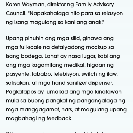
Karen Wayman, direktor ng Family Advisory
Council. "Napakahalaga nito para sa relasyon
ng isang magulang sa kanilang anak."
Upang pinuhin ang mga silid, ginawa ang
mga full-scale na detalyadong mockup sa
isang bodega. Lahat ay nasa lugar, kabilang
ang mga kagamitang medikal, higaan ng
pasyente, lababo, telebisyon, switch ng ilaw,
saksakan, at mga hand sanitizer dispenser.
Pagkatapos ay lumakad ang mga kinatawan
mula sa buong pangkat ng pangangalaga ng
mga manggagamot, nars, at magulang upang
magbahagi ng feedback.