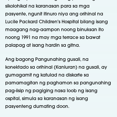
sikolohikal na karanasan para sa mga
pasyente, ngunit itinuro niya ang orihinal na
Lucile Packard Children's Hospital bilang isang
maagang nag-aampon noong binuksan ito
noong 1991 na may mga terrace sa bawat
palapag at isang hardin sa gitna.
Ang bagong Pangunahing gusali, na
konektado sa orihinal (Kanluran) na gusali, ay
gumagamit ng katulad na diskarte sa
pamamagitan ng paghamon sa pangunahing
pag-iisip ng pagiging nasa loob ng isang
ospital, simula sa karanasan ng isang
pasyenteng dumating doon.