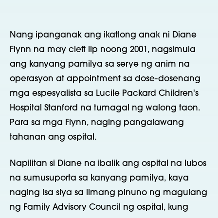
Nang ipanganak ang ikatlong anak ni Diane
Flynn na may cleft lip noong 2001, nagsimula
ang kanyang pamilya sa serye ng anim na
operasyon at appointment sa dose-dosenang
mga espesyalista sa Lucile Packard Children's
Hospital Stanford na tumagal ng walong taon.
Para sa mga Flynn, naging pangalawang
tahanan ang ospital.
Napilitan si Diane na ibalik ang ospital na lubos
na sumusuporta sa kanyang pamilya, kaya
naging isa siya sa limang pinuno ng magulang
ng Family Advisory Council ng ospital, kung