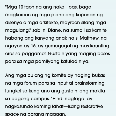
"Mga 10 taon na ang nakalilipas, bago
magkaroon ng mga plano ang koponan ng
disenyo o mga arkitekto, mayroon silang mga
magulang," sabi ni Diane, na sumali sa komite
habang ang kanyang anak na si Matthew, na
ngayon ay 16, ay gumugugol ng mas kaunting
oras sa paggamot. Gusto niyang maging boses
para sa mga pamilyang katulad niya.
Ang mga pulong ng komite ay naging bukas
na mga forum para sa input at brainstorming
tungkol sa kung ano ang gusto nilang makita
sa bagong campus. “Hindi nagtagal ay
nagkasundo kaming lahat—isang restorative
space na parang magaan,