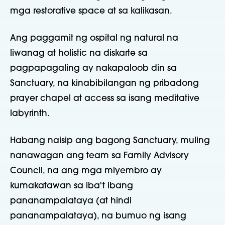
mga restorative space at sa kalikasan.
Ang paggamit ng ospital ng natural na
liwanag at holistic na diskarte sa
pagpapagaling ay nakapaloob din sa
Sanctuary, na kinabibilangan ng pribadong
prayer chapel at access sa isang meditative
labyrinth.
Habang naisip ang bagong Sanctuary, muling
nanawagan ang team sa Family Advisory
Council, na ang mga miyembro ay
kumakatawan sa iba't ibang
pananampalataya (at hindi
pananampalataya), na bumuo ng isang