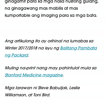
ginagamit para sa mga nasa hustong gulang,
na ginagawang mas mabilis at mas
kumportable ang imaging para sa mga bata.
Ang artikulong ito ay orihinal na lumabas sa
Winter 2017/2018 na isyu ng
Balitang Pambata
ng Packard
.
Muling na-print nang may pahintulot mula sa
Stanford Medicine magazine
.
Mga larawan ni Steve Babuljak, Leslie
Williamson, at Toni Bird.