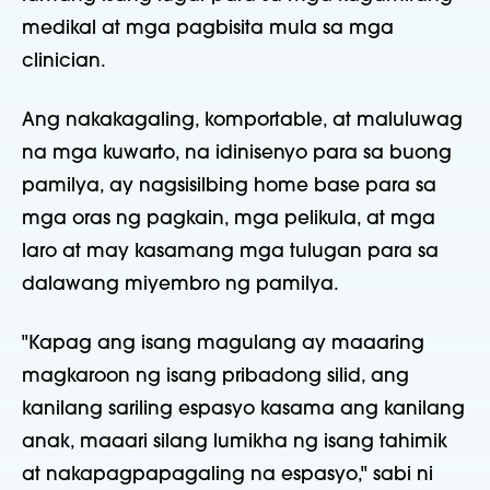
medikal at mga pagbisita mula sa mga
clinician.
Ang nakakagaling, komportable, at maluluwag
na mga kuwarto, na idinisenyo para sa buong
pamilya, ay nagsisilbing home base para sa
mga oras ng pagkain, mga pelikula, at mga
laro at may kasamang mga tulugan para sa
dalawang miyembro ng pamilya.
"Kapag ang isang magulang ay maaaring
magkaroon ng isang pribadong silid, ang
kanilang sariling espasyo kasama ang kanilang
anak, maaari silang lumikha ng isang tahimik
at nakapagpapagaling na espasyo," sabi ni