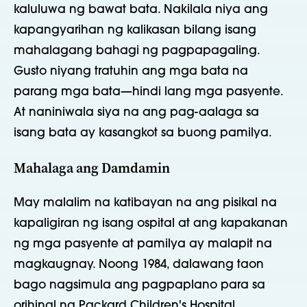
kaluluwa ng bawat bata. Nakilala niya ang
kapangyarihan ng kalikasan bilang isang
mahalagang bahagi ng pagpapagaling.
Gusto niyang tratuhin ang mga bata na
parang mga bata—hindi lang mga pasyente.
At naniniwala siya na ang pag-aalaga sa
isang bata ay kasangkot sa buong pamilya.
Mahalaga ang Damdamin
May malalim na katibayan na ang pisikal na
kapaligiran ng isang ospital at ang kapakanan
ng mga pasyente at pamilya ay malapit na
magkaugnay. Noong 1984, dalawang taon
bago nagsimula ang pagpaplano para sa
orihinal na Packard Children's Hospital,