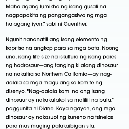
Mahalagang lumikha ng isang gusali na
nagpapakita ng pangangasiwa ng mga
halagang iyon," sabi ni Guenther.
Ngunit nananatili ang isang elemento ng
kapritso na angkop para sa mga bata. Noong
una, isang life-size na iskultura ng isang pares
ng hadrosaur—ang tanging kilalang dinosaur
na nakatira sa Northern California—ay nag-
aalala sa mga magulang sa komite ng
disenyo. "Nag-aalala kami na ang isang
dinosaur ay nakakatakot sa maliliit na bata,"
paggunita ni Diane. Kaya ngayon, ang mga
dinosaur ay nakasuot ng kuneho na tsinelas
para mas maging palakaibigan sila.