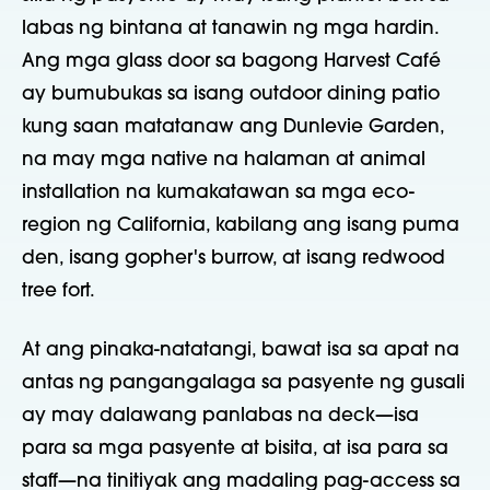
labas ng bintana at tanawin ng mga hardin.
Ang mga glass door sa bagong Harvest Café
ay bumubukas sa isang outdoor dining patio
kung saan matatanaw ang Dunlevie Garden,
na may mga native na halaman at animal
installation na kumakatawan sa mga eco-
region ng California, kabilang ang isang puma
den, isang gopher's burrow, at isang redwood
tree fort.
At ang pinaka-natatangi, bawat isa sa apat na
antas ng pangangalaga sa pasyente ng gusali
ay may dalawang panlabas na deck—isa
para sa mga pasyente at bisita, at isa para sa
staff—na tinitiyak ang madaling pag-access sa