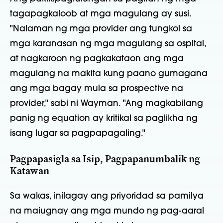
tagapagkaloob at mga magulang ay susi.
"Nalaman ng mga provider ang tungkol sa
mga karanasan ng mga magulang sa ospital,
at nagkaroon ng pagkakataon ang mga
magulang na makita kung paano gumagana
ang mga bagay mula sa prospective na
provider," sabi ni Wayman. "Ang magkabilang
panig ng equation ay kritikal sa paglikha ng
isang lugar sa pagpapagaling."
Pagpapasigla sa Isip, Pagpapanumbalik ng
Katawan
Sa wakas, inilagay ang priyoridad sa pamilya
na maiugnay ang mga mundo ng pag-aaral