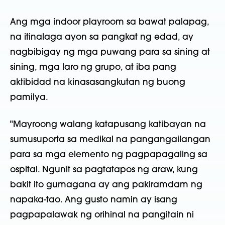
Ang mga indoor playroom sa bawat palapag,
na itinalaga ayon sa pangkat ng edad, ay
nagbibigay ng mga puwang para sa sining at
sining, mga laro ng grupo, at iba pang
aktibidad na kinasasangkutan ng buong
pamilya.
"Mayroong walang katapusang katibayan na
sumusuporta sa medikal na pangangailangan
para sa mga elemento ng pagpapagaling sa
ospital. Ngunit sa pagtatapos ng araw, kung
bakit ito gumagana ay ang pakiramdam ng
napaka-tao. Ang gusto namin ay isang
pagpapalawak ng orihinal na pangitain ni