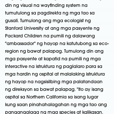
din ng visual na wayfinding system na
tumutulong sa pagdirekta ng mga tao sa
gusali. Tumulong ang mga ecologist ng
Stanford University at ang mga pasyente ng
Packard Children na pumili ng dalawang
"ambassador" ng hayop na katutubong sa eco-
region ng bawat palapag. Tumulong din ang
mga pasyente at kapatid na pumili ng mga
interactive na istruktura ng paglalaro para sa
mga hardin ng ospital at malalaking istruktura
ng hayop na nagsisilbing mga palatandaan
ng direksyon sa bawat palapag. "Ito ay isang
ospital sa Northern California sa isang lugar
kung saan pinahahalagahan ng mga tao ang
pangangalaga ng mga species at kalikasan.