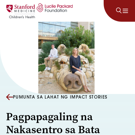
Lumaktaw sa nilalaman
PUMUNTA SA LAHAT NG IMPACT STORIES
Pagpapagaling na
Nakasentro sa Bata