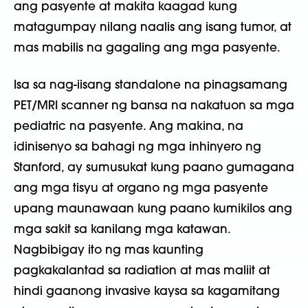
ang pasyente at makita kaagad kung
matagumpay nilang naalis ang isang tumor, at
mas mabilis na gagaling ang mga pasyente.
Isa sa nag-iisang standalone na pinagsamang
PET/MRI scanner ng bansa na nakatuon sa mga
pediatric na pasyente. Ang makina, na
idinisenyo sa bahagi ng mga inhinyero ng
Stanford, ay sumusukat kung paano gumagana
ang mga tisyu at organo ng mga pasyente
upang maunawaan kung paano kumikilos ang
mga sakit sa kanilang mga katawan.
Nagbibigay ito ng mas kaunting
pagkakalantad sa radiation at mas maliit at
hindi gaanong invasive kaysa sa kagamitang