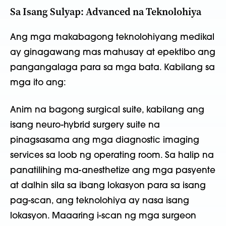
Sa Isang Sulyap: Advanced na Teknolohiya
Ang mga makabagong teknolohiyang medikal
ay ginagawang mas mahusay at epektibo ang
pangangalaga para sa mga bata. Kabilang sa
mga ito ang:
Anim na bagong surgical suite, kabilang ang
isang neuro-hybrid surgery suite na
pinagsasama ang mga diagnostic imaging
services sa loob ng operating room. Sa halip na
panatilihing ma-anesthetize ang mga pasyente
at dalhin sila sa ibang lokasyon para sa isang
pag-scan, ang teknolohiya ay nasa isang
lokasyon. Maaaring i-scan ng mga surgeon