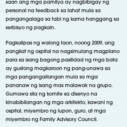
saan ang mga pamilya ay nagbibigay ng
personal na feedback sa lahat mula sa
pangangalaga sa tabi ng kama hanggang sa
serbisyo ng pagkain.
Pagkalipas ng walong taon, noong 2009, ang
pangkat ng ospital na nagsimulang magplano
para sa isang bagong pasilidad ng mga bata
ay gustong magkaroon ng pang-unawa sa
mga pangangailangan mula sa mga
pananaw ng isang mas malawak na grupo.
Gumawa sila ng komite sa disenyo na
kinabibilangan ng mga arkitekto, kawani ng
ospital, miyembro ng lupon, guro, at mga
miyembro ng Family Advisory Council.