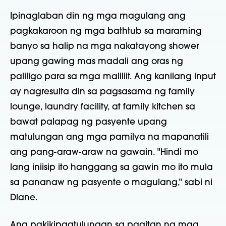
Ipinaglaban din ng mga magulang ang
pagkakaroon ng mga bathtub sa maraming
banyo sa halip na mga nakatayong shower
upang gawing mas madali ang oras ng
paliligo para sa mga maliliit. Ang kanilang input
ay nagresulta din sa pagsasama ng family
lounge, laundry facility, at family kitchen sa
bawat palapag ng pasyente upang
matulungan ang mga pamilya na mapanatili
ang pang-araw-araw na gawain. "Hindi mo
lang iniisip ito hanggang sa gawin mo ito mula
sa pananaw ng pasyente o magulang," sabi ni
Diane.
Ang pakikipagtulungan sa pagitan ng mga