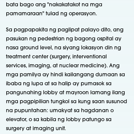
bata bago ang "nakakatakot na mga
pamamaraan" tulad ng operasyon.
Sa pagpapakita ng paglipat palayo dito, ang
pasukan ng pedestrian ng bagong ospital ay
nasa ground level, na siyang lokasyon din ng
treatment center (surgery, interventional
services, imaging, at nuclear medicine). Ang
mga pamilya ay hindi kailangang dumaan sa
ibaba ng lupa at sa halip ay pumasok sa
pangunahing lobby at mayroon lamang ilang
mga pagpipilian tungkol sa kung saan susunod
na pupuntahan: umakyat sa hagdanan o
elevator, o sa kabila ng lobby patungo sa
surgery at imaging unit.