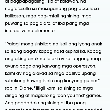
at pagpapagaling, isip at katawan, na
nagreresulta sa masaganang pag-access sa
kalikasan, mga pag-install ng sining, mga
puwang sa paglalaro, at iba pang mga
interactive na elemento.
"Palagi mong sinisikap na isali ang iyong anak
sa isang bagay kapag nasa ospital ka. Kapag
ang aking anak na lalaki ay kailangang mag-
ayuno bago ang kanyang mga operasyon,
kami ay naglalakad sa mga pasilyo upang
subukang huwag isipin ang kanyang gutom,"
sabi ni Diane. "Titigil kami sa sining sa mga
dingding at maglaro ng 'can you find' games.
Ang pagdadala ng sining at iba pang